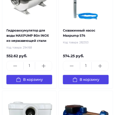
Гидроаккумулятор для
Скважинный насос
воды MAXPUMP 80л INOX
Maxpump ST4
из нержавеющей стали
Код товара:
282353
Код товара:
294168
552.62 руб.
574.25 руб.
В корзину
В корзину