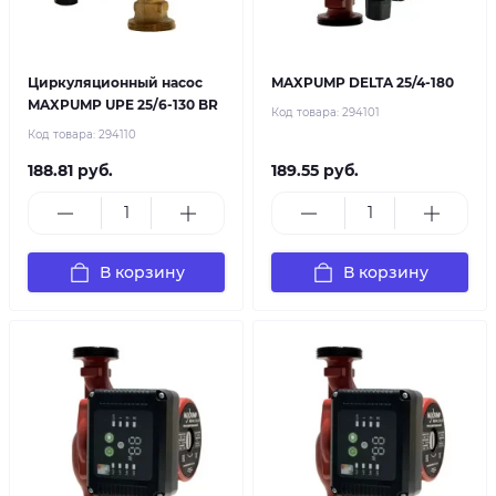
Циркуляционный насос
MAXPUMP DELTA 25/4-180
MAXPUMP UPE 25/6-130 BR
Код товара:
294101
Код товара:
294110
188.81 руб.
189.55 руб.
В корзину
В корзину