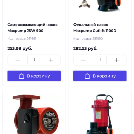
Самовсасывающий насос
Фекальный насос
Maxpump JSW 900
Maxpump Cutlift 1100D
Код товара:
261661
Код товара:
281990
253.99 руб.
282.53 руб.
В корзину
В корзину