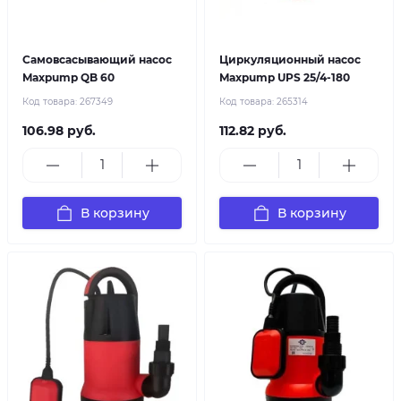
Самовсасывающий насос
Циркуляционный насос
Maxpump QB 60
Maxpump UPS 25/4-180
Код товара:
267349
Код товара:
265314
106.98 руб.
112.82 руб.
В корзину
В корзину