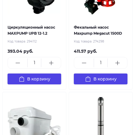
Циркуляционный насос
Фекальный насос
MAXPUMP UPB 12-1.2
Maxpump Megacut 1500D
Код товара:
294112
Код товара:
274298
393.04 руб.
411.57 руб.
В корзину
В корзину