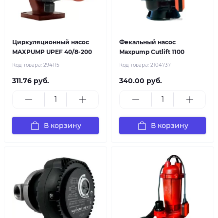
Циркуляционный насос
Фекальный насос
MAXPUMP UPEF 40/8-200
Maxpump Cutlift 1100
Код товара:
294115
Код товара:
2104737
311.76 руб.
340.00 руб.
В корзину
В корзину