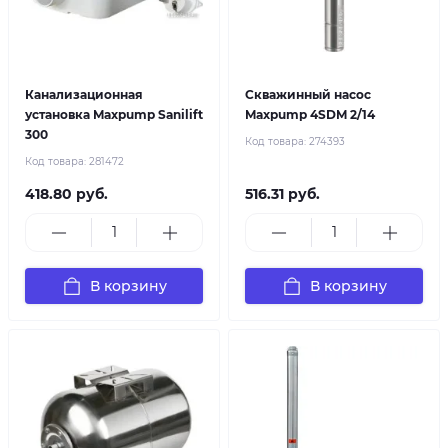
Канализационная
Скважинный насос
установка Maxpump Sanilift
Maxpump 4SDM 2/14
300
Код товара:
274393
Код товара:
281472
418.80 руб.
516.31 руб.
В корзину
В корзину