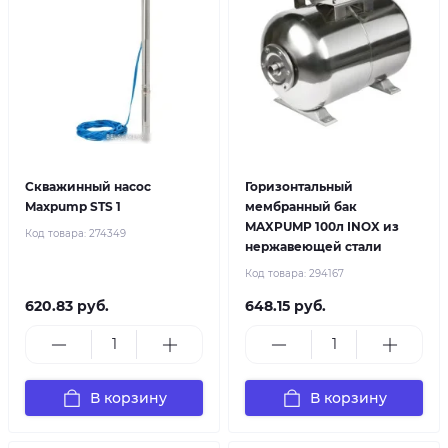
Скважинный насос
Горизонтальный
Maxpump STS 1
мембранный бак
MAXPUMP 100л INOX из
Код товара:
274349
нержавеющей стали
Код товара:
294167
620.83 руб.
648.15 руб.
В корзину
В корзину