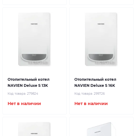
Отопительный котел
Отопительный котел
NAVIEN Deluxe S 13K
NAVIEN Deluxe S 16K
Код товара:
279824
Код товара:
299726
Нет в наличии
Нет в наличии