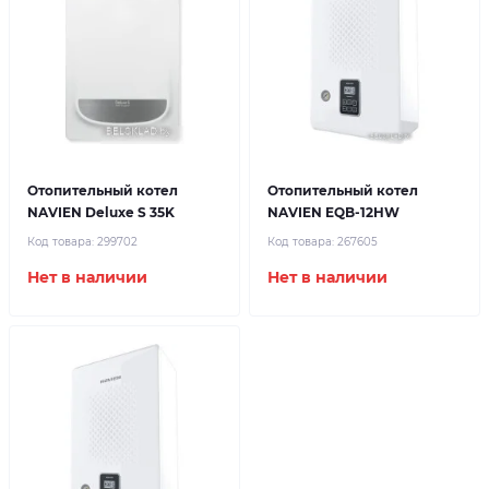
Отопительный котел
Отопительный котел
NAVIEN Deluxe S 35K
NAVIEN EQB-12HW
Код товара:
299702
Код товара:
267605
Нет в наличии
Нет в наличии