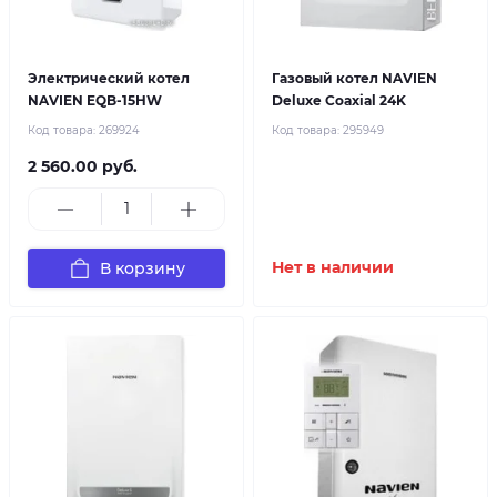
Электрический котел
Газовый котел NAVIEN
NAVIEN EQB-15HW
Deluxe Coaxial 24K
Код товара:
269924
Код товара:
295949
2 560.00 руб.
В корзину
Нет в наличии