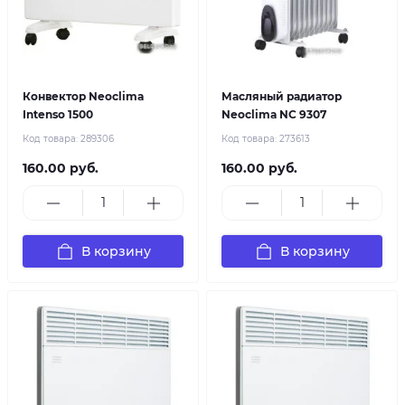
Конвектор Neoclima
Масляный радиатор
Intenso 1500
Neoclima NC 9307
Код товара:
289306
Код товара:
273613
160.00 руб.
160.00 руб.
В корзину
В корзину