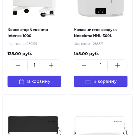
Конвектор Neoclima
Увлажнитель воздуха
Intenso 1000
Neoclima NHL-300L
Код товара:
289215
Код товара:
286821
135.00 руб.
145.00 руб.
В корзину
В корзину