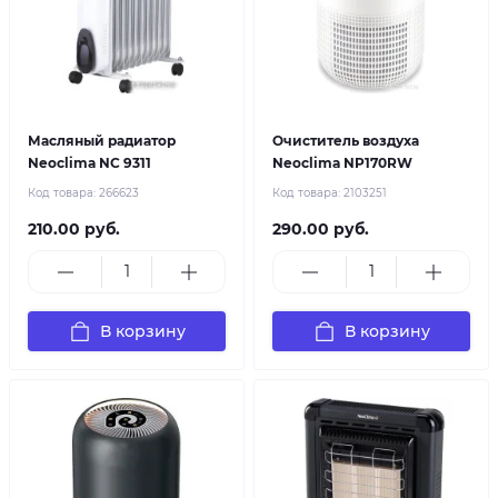
Масляный радиатор
Очиститель воздуха
Neoclima NC 9311
Neoclima NP170RW
Код товара:
266623
Код товара:
2103251
210.00 руб.
290.00 руб.
В корзину
В корзину