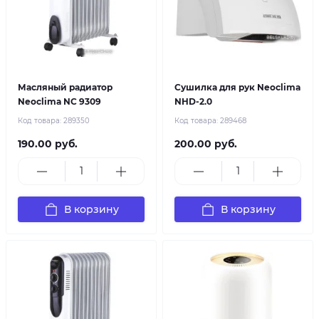
Масляный радиатор
Сушилка для рук Neoclima
Neoclima NC 9309
NHD-2.0
Код товара:
289350
Код товара:
289468
190.00 руб.
200.00 руб.
В корзину
В корзину