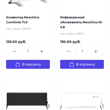
Конвектор Neoclima
Инфракрасный
Comforte T1.0
обогреватель Neoclima IR-
0.8
Код товара:
289360
Код товара:
289201
125.00 руб.
130.00 руб.
В корзину
В корзину