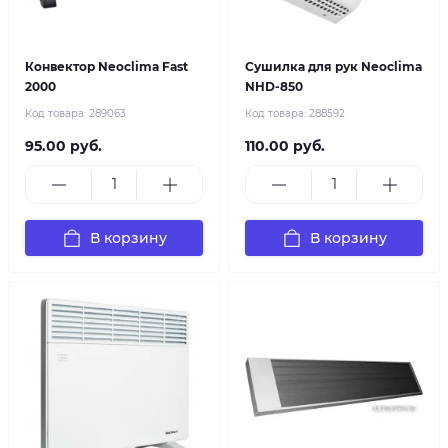
Конвектор Neoclima Fast
Сушилка для рук Neoclima
2000
NHD-850
Код товара:
289063
Код товара:
288592
95.00 руб.
110.00 руб.
В корзину
В корзину