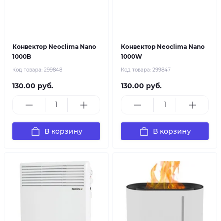
Конвектор Neoclima Nano
Конвектор Neoclima Nano
1000B
1000W
Код товара:
299848
Код товара:
299847
130.00 руб.
130.00 руб.
В корзину
В корзину