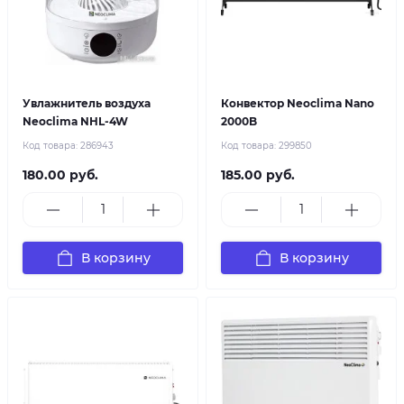
Увлажнитель воздуха
Конвектор Neoclima Nano
Neoclima NHL-4W
2000B
Код товара:
286943
Код товара:
299850
180.00 руб.
185.00 руб.
В корзину
В корзину