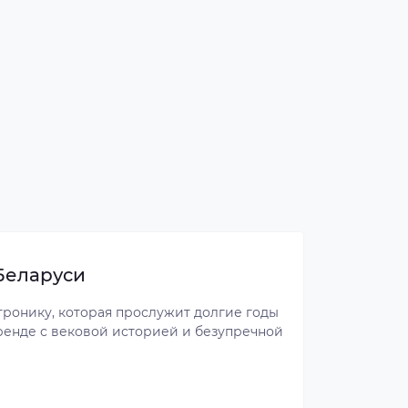
 Беларуси
тронику, которая прослужит долгие годы
 бренде с вековой историей и безупречной