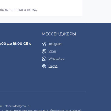
ic для вашего дома.
МЕССЕНДЖЕРЫ
:00 до 19:00 СБ с
Telegram
Viber
WhatsApp
Skype
l: infobelsklad@mail.ru
п», уполномоченных рассматривать обращения покупателей: