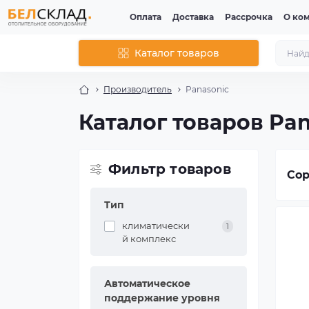
Оплата
Доставка
Рассрочка
О ко
Каталог товаров
Производитель
Panasonic
Каталог товаров Pa
Фильтр товаров
Сор
Тип
климатически
1
й комплекс
Автоматическое
поддержание уровня