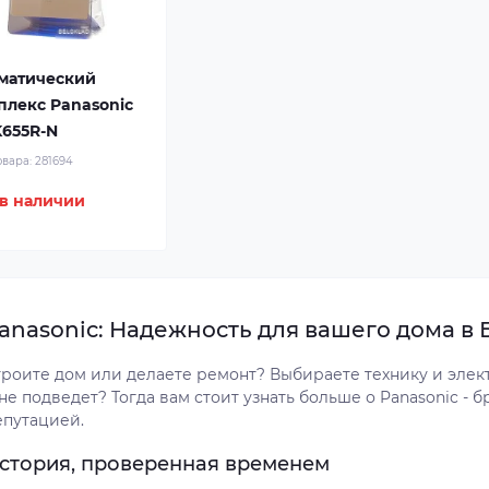
матический
плекс Panasonic
K655R-N
овара:
281694
 в наличии
anasonic: Надежность для вашего дома в
троите дом или делаете ремонт? Выбираете технику и элек
не подведет? Тогда вам стоит узнать больше о Panasonic -
епутацией.
стория, проверенная временем