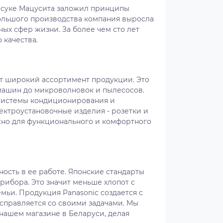
оносуке Мацусита заложил принципы
большого производства компания выросла
ых сфер жизни. За более чем сто лет
 качества.
ает широкий ассортимент продукции. Это
 машин до микроволновок и пылесосов.
 системы кондиционирования и
ктроустановочные изделия - розетки и
ужно для функционального и комфортного
ность в ее работе. Японские стандарты
рибора. Это значит меньше хлопот с
мьи. Продукция Panasonic создается с
 справляется со своими задачами. Мы
нашем магазине в Беларуси, делая