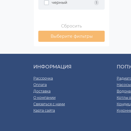
черный
1
Сбросить
Выберите фильтры
ИНФОРМАЦИЯ
ПОП
Рассрочка
Радиат
Оплата
Насосы
Доставка
Водона
О компании
Котлы 
Связаться с нами
Кондиц
Карта сайта
Кухонн