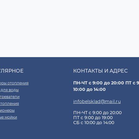
УЛЯРНОЕ
КОНТАКТЫ И АДРЕС
ПН-ЧТ с 9:00 до 20:00 ПТ с 9
оры отопления
10:00 до 14:00
 для воды
греватели
infobelsklad@mail.ru
отопления
ионеры
ПН-ЧТ с 9:00 до 20:00
ые мойки
ПТ с 9:00 до 19:00
СБ с 10:00 до 14:00