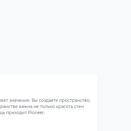
еет значение. Вы создаете пространство,
транстве важна не только красота стен
щь приходит Pioneer.