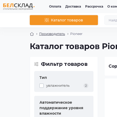
Оплата
Доставка
Рассрочка
О ко
Каталог товаров
Производитель
Pioneer
Каталог товаров Pio
Фильтр товаров
Сор
Тип
увлажнитель
2
Автоматическое
поддержание уровня
влажности