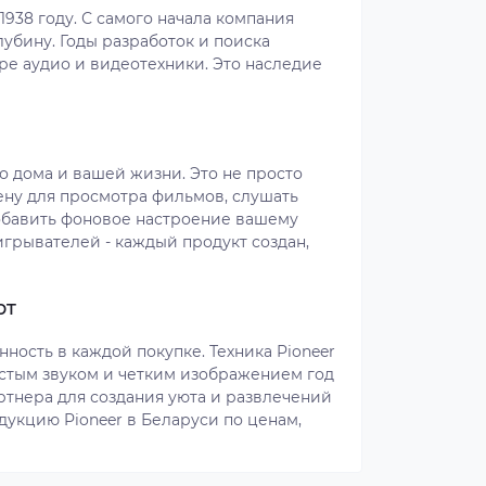
 1938 году. С самого начала компания
лубину. Годы разработок и поиска
ре аудио и видеотехники. Это наследие
го дома и вашей жизни. Это не просто
ену для просмотра фильмов, слушать
добавить фоновое настроение вашему
игрывателей - каждый продукт создан,
рт
нность в каждой покупке. Техника Pioneer
истым звуком и четким изображением год
артнера для создания уюта и развлечений
укцию Pioneer в Беларуси по ценам,