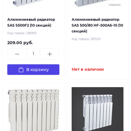
Алюминиевый радиатор
Алюминиевый радиатор
SAS S500F2 (10 секций)
SAS 500/80 HF-500A6-10 (10
секций)
Код товара:
296993
Код товара:
281529
209.00 руб.
В корзину
Нет в наличии