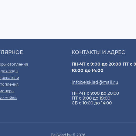
УЛЯРНОЕ
КОНТАКТЫ И АДРЕС
ПН-ЧТ с 9:00 до 20:00 ПТ с 9
оры отопления
10:00 до 14:00
 для воды
греватели
infobelsklad@mail.ru
отопления
ионеры
ПН-ЧТ с 9:00 до 20:00
ые мойки
ПТ с 9:00 до 19:00
СБ с 10:00 до 14:00
BelSklad.by © 2026