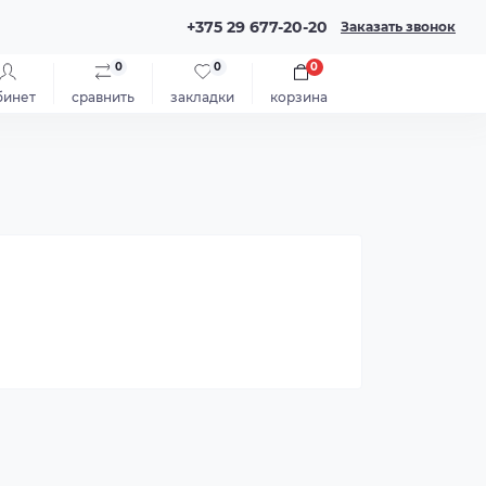
+375 29 677-20-20
Заказать звонок
0
0
0
бинет
сравнить
закладки
корзина