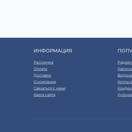
ИНФОРМАЦИЯ
ПОП
Рассрочка
Радиат
Оплата
Насосы
Доставка
Водона
О компании
Котлы 
Связаться с нами
Кондиц
Карта сайта
Кухонн