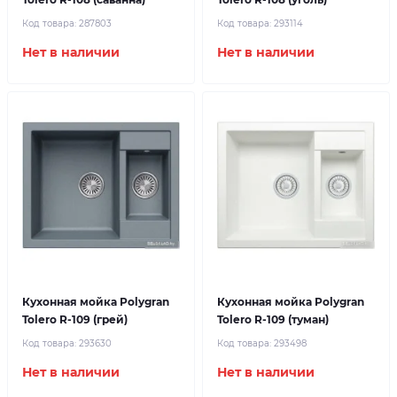
Код товара:
287803
Код товара:
293114
Нет в наличии
Нет в наличии
Кухонная мойка Polygran
Кухонная мойка Polygran
Tolero R-109 (грей)
Tolero R-109 (туман)
Код товара:
293630
Код товара:
293498
Нет в наличии
Нет в наличии