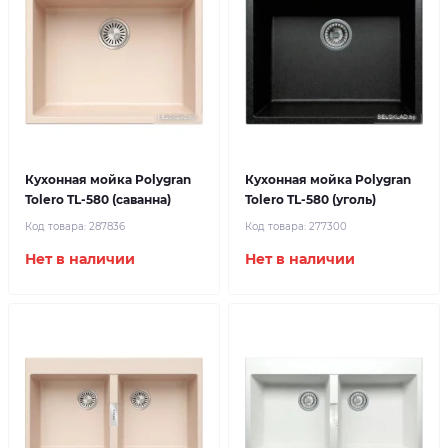
Кухонная мойка Polygran
Кухонная мойка Polygran
Tolero TL-580 (саванна)
Tolero TL-580 (уголь)
Код товара:
287836
Код товара:
277300
Нет в наличии
Нет в наличии