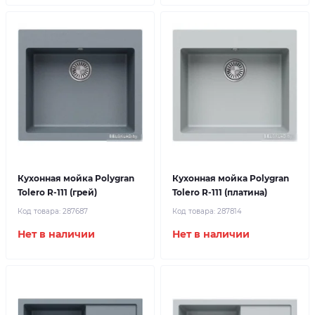
Кухонная мойка Polygran
Кухонная мойка Polygran
Tolero R-111 (грей)
Tolero R-111 (платина)
Код товара:
287687
Код товара:
287814
Нет в наличии
Нет в наличии