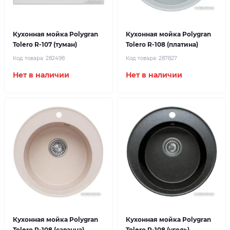
Кухонная мойка Polygran
Кухонная мойка Polygran
Tolero R-107 (туман)
Tolero R-108 (платина)
Код товара:
282498
Код товара:
287827
Нет в наличии
Нет в наличии
Кухонная мойка Polygran
Кухонная мойка Polygran
Tolero R-108 (саванна)
Tolero R-108 (уголь)