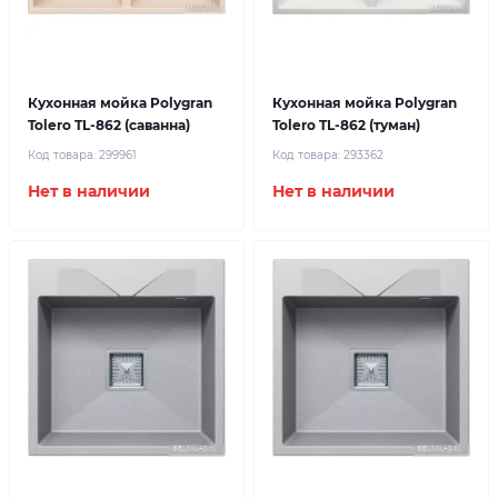
Кухонная мойка Polygran
Кухонная мойка Polygran
Tolero TL-862 (саванна)
Tolero TL-862 (туман)
Код товара:
299961
Код товара:
293362
Нет в наличии
Нет в наличии