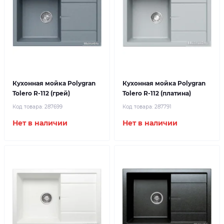
Кухонная мойка Polygran
Кухонная мойка Polygran
Tolero R-112 (грей)
Tolero R-112 (платина)
Код товара:
287699
Код товара:
287791
Нет в наличии
Нет в наличии