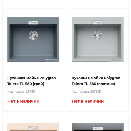
Кухонная мойка Polygran
Кухонная мойка Polygran
Tolero TL-580 (грей)
Tolero TL-580 (платина)
Код товара:
287554
Код товара:
287555
Нет в наличии
Нет в наличии