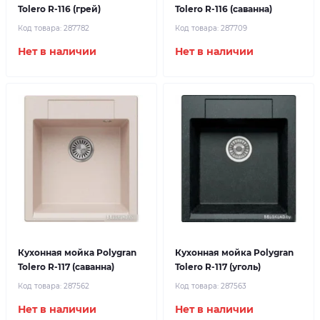
Tolero R-116 (грей)
Tolero R-116 (саванна)
Код товара:
287782
Код товара:
287709
Нет в наличии
Нет в наличии
Кухонная мойка Polygran
Кухонная мойка Polygran
Tolero R-117 (саванна)
Tolero R-117 (уголь)
Код товара:
287562
Код товара:
287563
Нет в наличии
Нет в наличии