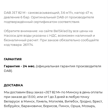
DAB JET 82 M - самовсасывающий, 3.6 м?/ч, напор 47 м,
давление 6 бар. Оригинальный DAB от производителя
подтверждённый сертификатом соответствия.
Обратите внимание: на сайте BelSklad.by все цены на
Насосы для воды указаны с НДС, возможен наличный и
безналичный расчет. При заказе обязательно сообщайте
код товара: 261174.
ГАРАНТИЯ
Гарантия - 24 мес.
(официальная гарантия производителя
DAB).
ДОСТАВКА
Мы доставим Ваш заказ «JET 82 M» по Минску в день оплаты
при заказе до 13:00, или от 1 до 3 дней в любую точку
Беларуси: в Минск, Гомель, Могилёв, Витебск, Гродно, Брест,
Бобруйск, Барановичи, Борисов, Пинск, Орша, Мозырь,