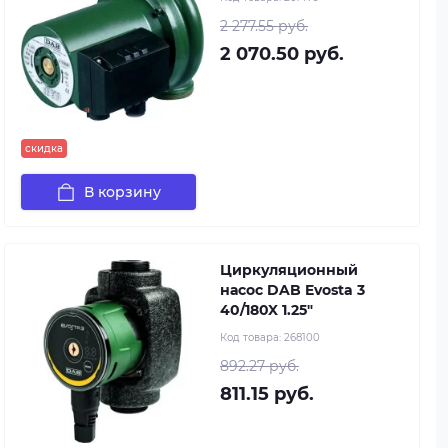
2 277.55 руб.
2 070.50 руб.
скидка
В корзину
Циркуляционный
насос DAB Evosta 3
40/180X 1.25"
Код товара:
268100
892.27 руб.
811.15 руб.