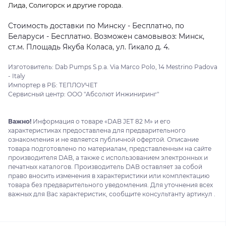
Лида, Солигорск и другие города.
Стоимость доставки по Минску - Бесплатно, по
Беларуси - Бесплатно. Возможен самовывоз: Минск,
ст.м. Площадь Якуба Коласа, ул. Гикало д. 4.
Изготовитель: Dab Pumps S.p.a. Via Marco Polo, 14 Mestrino Padova
- Italy
Импортер в РБ: ТЕПЛОУЧЕТ
Сервисный центр: ООО "Абсолют Инжиниринг"
Важно!
Информация о товаре «DAB JET 82 M» и его
характеристиках предоставлена для предварительного
ознакомления и не является публичной офертой. Описание
товара подготовлено по материалам, представленным на сайте
производителя DAB, а также с использованием электронных и
печатных каталогов. Производитель DAB оставляет за собой
право вносить изменения в характеристики или комплектацию
товара без предварительного уведомления. Для уточнения всех
важных для Вас характеристик, сообщите консультанту артикул .