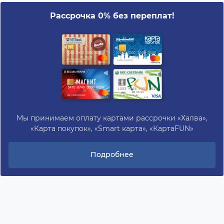
Рассрочка 0% без переплат!
Мы принимаем оплату картами рассрочки «Халва»,
«Карта покупок», «Smart карта», «КартаFUN»
Подробнее