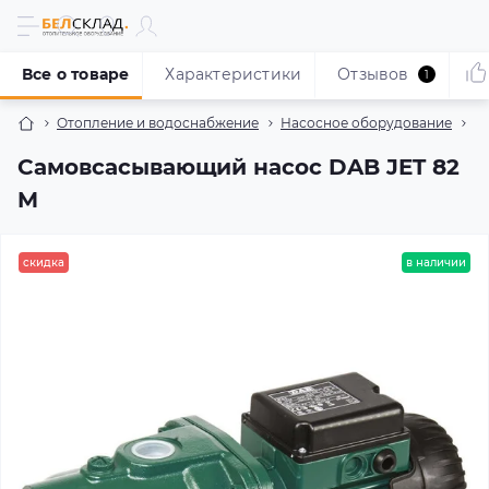
Все о товаре
Характеристики
Отзывов
1
Отопление и водоснабжение
Насосное оборудование
Н
Самовсасывающий насос DAB JET 82
M
скидка
в наличии