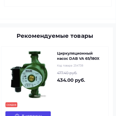
Рекомендуемые товары
Циркуляционный
насос DAB VA 65/180X
Код товара:
254738
477.40 руб.
434.00 руб.
скидка
В корзину