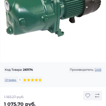
Производитель:
DAB
Код Товара:
261174
Отзывы:
1
1 183.27 руб.
1 075.70 руб.