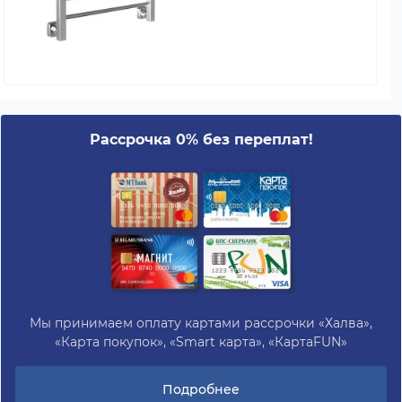
Рассрочка 0% без переплат!
Мы принимаем оплату картами рассрочки «Халва»,
«Карта покупок», «Smart карта», «КартаFUN»
Подробнее