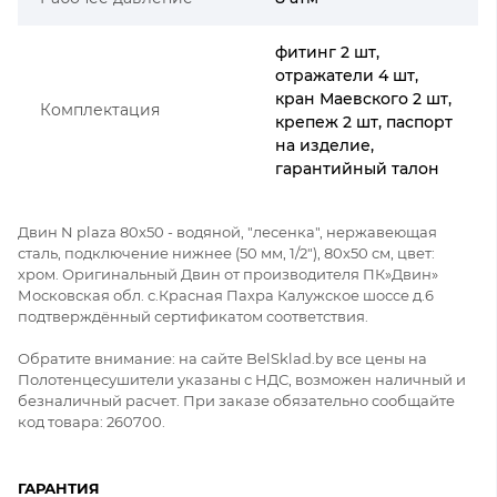
фитинг 2 шт,
отражатели 4 шт,
кран Маевского 2 шт,
Комплектация
крепеж 2 шт, паспорт
на изделие,
гарантийный талон
Двин N plaza 80x50 - водяной, "лесенка", нержавеющая
сталь, подключение нижнее (50 мм, 1/2"), 80x50 см, цвет:
хром. Оригинальный Двин от производителя ПК»Двин»
Московская обл. с.Красная Пахра Калужское шоссе д.6
подтверждённый сертификатом соответствия.
Обратите внимание: на сайте BelSklad.by все цены на
Полотенцесушители указаны с НДС, возможен наличный и
безналичный расчет. При заказе обязательно сообщайте
код товара: 260700.
ГАРАНТИЯ