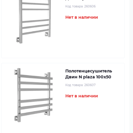
Код товара:
260606
Нет в наличии
Полотенцесушитель
Двин N plaza 100x50
Код товара:
260607
Нет в наличии