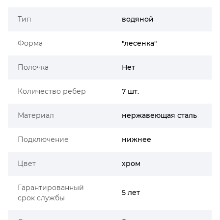
Тип
водяной
Форма
"лесенка"
Полочка
Нет
Количество ребер
7 шт.
Материал
нержавеющая сталь
Подключение
нижнее
Цвет
хром
Гарантированный
5 лет
срок службы