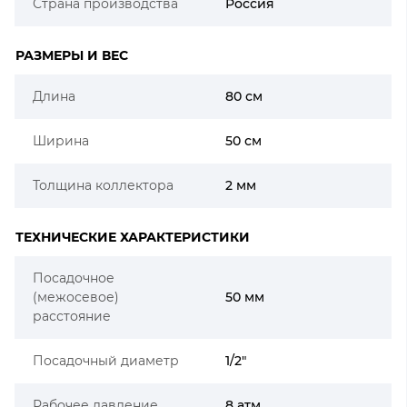
Страна производства
Россия
РАЗМЕРЫ И ВЕС
Длина
80 см
Ширина
50 см
Толщина коллектора
2 мм
ТЕХНИЧЕСКИЕ ХАРАКТЕРИСТИКИ
Посадочное
(межосевое)
50 мм
расстояние
Посадочный диаметр
1/2"
Рабочее давление
8 атм