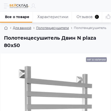
Все о товаре
Характеристики
Отзывов
0
Для ванной
Полотенцесушители
Полотенцесушитель Дви
Полотенцесушитель Двин N plaza
80x50
нет в наличии