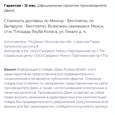
Гарантия - 12 мес.
(официальная гарантия производителя
Двин).
Стоимость доставки по Минску - Бесплатно, по
Беларуси - Бесплатно. Возможен самовывоз: Минск,
ст.м. Площадь Якуба Коласа, ул. Гикало д. 4.
Изготовитель: ПК»Двин» Московская обл. с.Красная Пахра
Калужское шоссе д.6
Импортер в РБ: ООО»СанДеко» Минск Партизанский пр-т 77а
Сервисный центр: ООО»СанДеко» Минск Партизанский пр-т77а
Важно!
Информация о товаре «Двин N plaza 80x50» и его
характеристиках предоставлена для предварительного
ознакомления и не является публичной офертой. Описание
товара подготовлено по материалам, представленным на сайте
производителя Двин, а также с использованием электронных и
печатных каталогов. Производитель Двин оставляет за собой
право вносить изменения в характеристики или комплектацию
товара без предварительного уведомления. Для уточнения всех
важных для Вас характеристик, сообщите консультанту артикул .