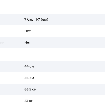
7 бар (1-7 бар)
Нет
я)
Нет
44 см
46 см
86.5 см
23 кг