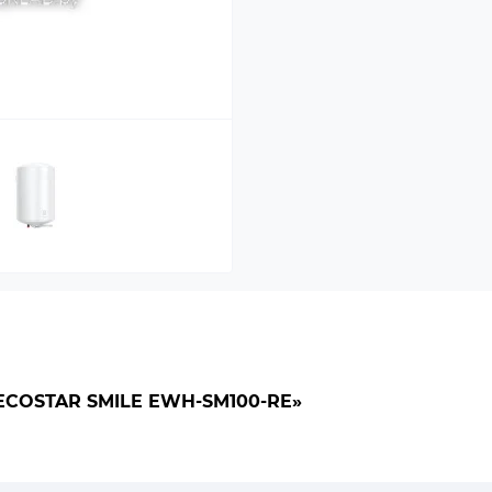
COSTAR SMILE EWH-SM100-RE»