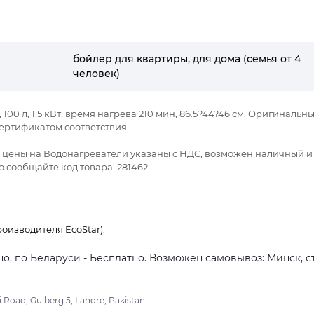
бойлер для квартиры, для дома (семья от 4
человек)
100 л, 1.5 кВт, время нагрева 210 мин, 86.5?44?46 см. Оригинальн
ертификатом соответствия.
се цены на Водонагреватели указаны с НДС, возможен наличный и
 сообщайте код товара: 281462.
оизводителя EcoStar).
о, по Беларуси - Бесплатно. Возможен самовывоз: Минск, ст
 Road, Gulberg 5, Lahore, Pakistan.