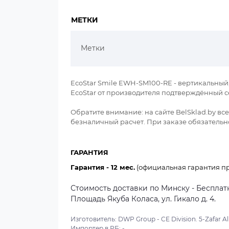
МЕТКИ
Метки
EcoStar Smile EWH-SM100-RE - вертикальный, 
EcoStar от производителя подтверждённый с
Обратите внимание: на сайте BelSklad.by в
безналичный расчет. При заказе обязательно
ГАРАНТИЯ
Гарантия - 12 мес.
(официальная гарантия пр
Стоимость доставки по Минску - Бесплатн
Площадь Якуба Коласа, ул. Гикало д. 4.
Изготовитель: DWP Group - CE Division. 5-Zafar Ali
Импортер в РБ: -