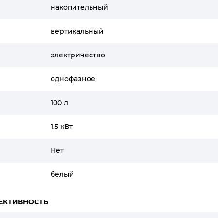
накопительный
вертикальный
электричество
однофазное
100 л
1.5 кВт
Нет
белый
ЕКТИВНОСТЬ