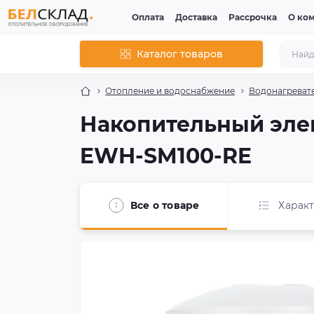
Оплата
Доставка
Рассрочка
О ко
Каталог товаров
Отопление и водоснабжение
Водонагреват
Накопительный элек
EWH-SM100-RE
Все о товаре
Харак