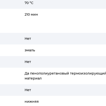
70 °C
210 мин
Нет
эмаль
Нет
Да пенополиуретановый термоизолирующи
материал
Нет
нижняя