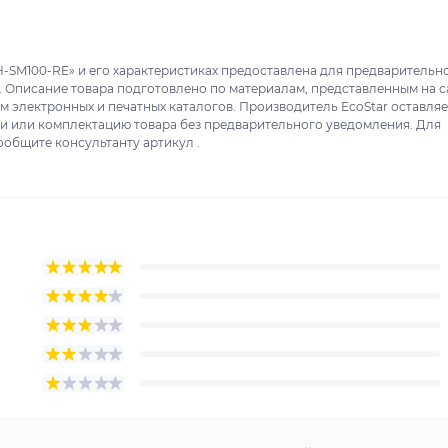
-SM100-RE» и его характеристиках предоставлена для предварительн
. Описание товара подготовлено по материалам, представленным на с
м электронных и печатных каталогов. Производитель EcoStar оставляе
ки или комплектацию товара без предварительного уведомления. Для
ообщите консультанту артикул .