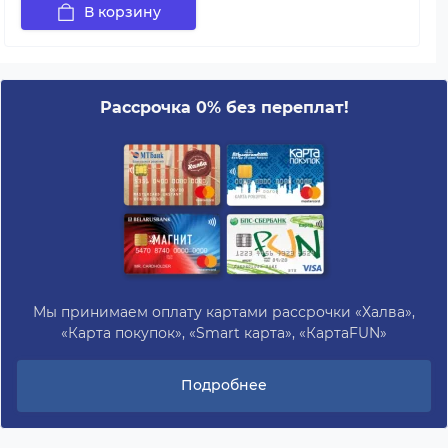
В корзину
Рассрочка 0% без переплат!
Мы принимаем оплату картами рассрочки «Халва»,
«Карта покупок», «Smart карта», «КартаFUN»
Подробнее