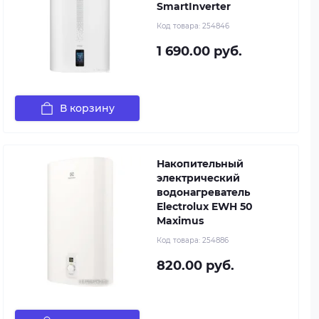
SmartInverter
Код товара:
254846
1 690.00 руб.
В корзину
Накопительный
электрический
водонагреватель
Electrolux EWH 50
Maximus
Код товара:
254886
820.00 руб.