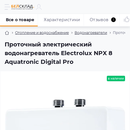
Все о товаре
Характеристики
Отзывов
1
Отопление и водоснабжение
Водонагреватели
Проточны
Проточный электрический
водонагреватель Electrolux NPX 8
Aquatronic Digital Pro
в наличии