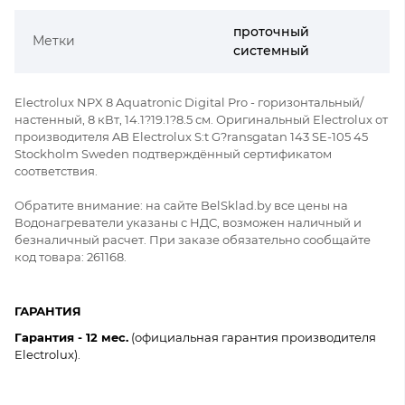
проточный
Метки
системный
Electrolux NPX 8 Aquatronic Digital Pro - горизонтальный/
настенный, 8 кВт, 14.1?19.1?8.5 см. Оригинальный Electrolux от
производителя AB Electrolux S:t G?ransgatan 143 SE-105 45
Stockholm Sweden подтверждённый сертификатом
соответствия.
Обратите внимание: на сайте BelSklad.by все цены на
Водонагреватели указаны с НДС, возможен наличный и
безналичный расчет. При заказе обязательно сообщайте
код товара: 261168.
ГАРАНТИЯ
Гарантия - 12 мес.
(официальная гарантия производителя
Electrolux).