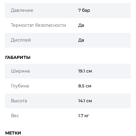
Давление
7 бар
Термостат безопасности
Да
Дисплей
Да
ГАБАРИТЫ
Ширина
19.1 см
Глубина
8.5 см
Высота
14.1 см
Вес
1.7 кг
МЕТКИ