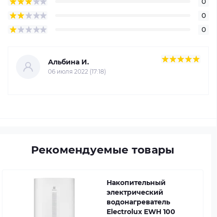
0
0
0
Альбина И.
06 июля 2022 (17:18)
Рекомендуемые товары
Накопительный
электрический
водонагреватель
Electrolux EWH 100