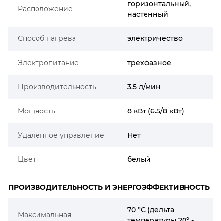
горизонтальный,
Расположение
настенный
Способ нагрева
электричество
Электропитание
трехфазное
Производительность
3.5 л/мин
Мощность
8 кВт (6.5/8 кВт)
Удаленное управление
Нет
Цвет
белый
ПРОИЗВОДИТЕЛЬНОСТЬ И ЭНЕРГОЭФФЕКТИВНОСТЬ
70 °C (дельта
Максимальная
температуры 20° -