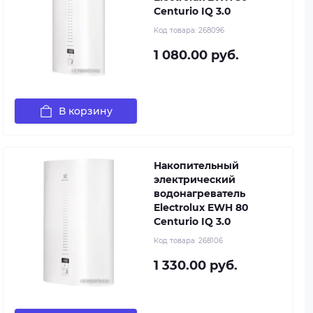
Centurio IQ 3.0
Код товара:
268096
1 080.00 руб.
В корзину
Накопительный
электрический
водонагреватель
Electrolux EWH 80
Centurio IQ 3.0
Код товара:
268106
1 330.00 руб.