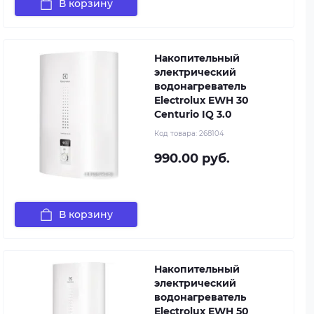
В корзину
Накопительный
электрический
водонагреватель
Electrolux EWH 30
Centurio IQ 3.0
Код товара:
268104
990.00 руб.
В корзину
Накопительный
электрический
водонагреватель
Electrolux EWH 50