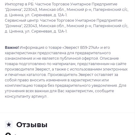
Импортер в РБ: Частное Торговое Унитарное Предприятие
"Домина", 223043, Минская обл., Минский р-н, Папернянский с/с,
д. Цнянка, ул. Сиреневая, д. 12А-1.
Сервисный центр: Частное Торговое Унитарное Предприятие
"Домина", 223043, Минская обл., Минский р-н, Папернянский с/с,
д. Цнянка, ул. Сиреневая, д. 12А-1.
Важно!
Информация о товаре «Эверест B59-274A» и его
характеристиках предоставлена для предварительного
ознакомления и не является публичной офертой. Описание
товара подготовлено по материалам, представленным на сайте
производителя Эверест, а также с использованием электронных
и печатных каталогов. Производитель Эверест оставляет за
собой право вносить изменения в характеристики или
комплектацию товара без предварительного уведомления. Для
уточнения всех важных для Вас характеристик, сообщите
консультанту артикул .
Отзывы