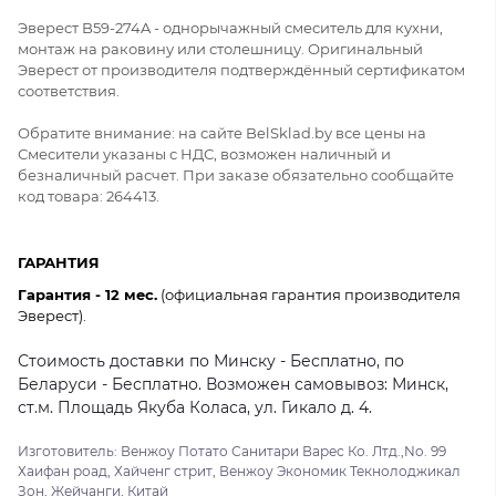
Эверест B59-274A - однорычажный смеситель для кухни,
монтаж на раковину или столешницу. Оригинальный
Эверест от производителя подтверждённый сертификатом
соответствия.
Обратите внимание: на сайте BelSklad.by все цены на
Смесители указаны с НДС, возможен наличный и
безналичный расчет. При заказе обязательно сообщайте
код товара: 264413.
ГАРАНТИЯ
Гарантия - 12 мес.
(официальная гарантия производителя
Эверест).
Стоимость доставки по Минску - Бесплатно, по
Беларуси - Бесплатно. Возможен самовывоз: Минск,
ст.м. Площадь Якуба Коласа, ул. Гикало д. 4.
Изготовитель: Венжоу Потато Санитари Варес Ко. Лтд.,No. 99
Хаифан роад, Хайченг стрит, Венжоу Экономик Текнолоджикал
Зон, Жейчанги, Китай