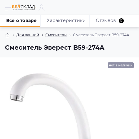
Все о товаре
Характеристики
Отзывов
0
Для ванной
Смесители
Смеситель Эверест B59-274A
Смеситель Эверест B59-274A
нет в наличии