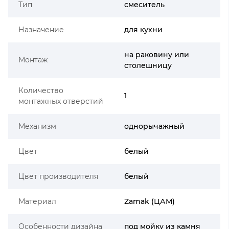
Тип
смеситель
Назначение
для кухни
на раковину или
Монтаж
столешницу
Количество
1
монтажных отверстий
Механизм
однорычажный
Цвет
белый
Цвет производителя
белый
Материал
Zamak (ЦАМ)
Особенности дизайна
под мойку из камня