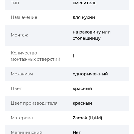
Тип
смеситель
Назначение
для кухни
на раковину или
Монтаж
столешницу
Количество
1
монтажных отверстий
Механизм
однорычажный
Цвет
красный
Цвет производителя
красный
Материал
Zamak (ЦАМ)
Медицинский
Нет