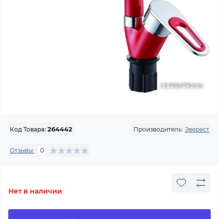
Производитель:
Эверест
Код Товара:
264442
Отзывы:
0
Нет в наличии