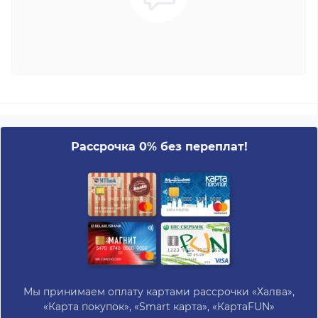
Рассрочка 0% без переплат!
Мы принимаем оплату картами рассрочки «Халва»,
«Карта покупок», «Smart карта», «КартаFUN»