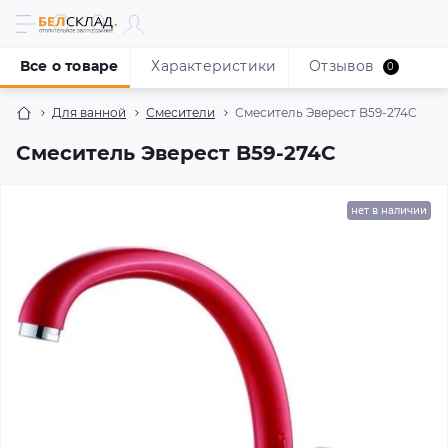
Все о товаре
Характеристики
Отзывов
0
Для ванной
Смесители
Смеситель Эверест B59-274C
Смеситель Эверест B59-274C
нет в наличии