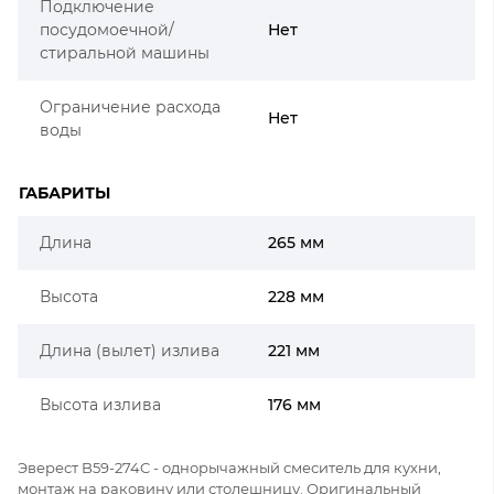
Подключение
посудомоечной/
Нет
стиральной машины
Ограничение расхода
Нет
воды
ГАБАРИТЫ
Длина
265 мм
Высота
228 мм
Длина (вылет) излива
221 мм
Высота излива
176 мм
Эверест B59-274C - однорычажный смеситель для кухни,
монтаж на раковину или столешницу. Оригинальный