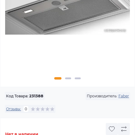
Производитель:
Faber
Код Товара:
231388
Отзывы:
0
Нет в наличии