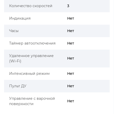
Количество скоростей
3
Индикация
Нет
Часы
Нет
Таймер автоотключения
Нет
Удаленное управление
Нет
(Wi-Fi)
Интенсивный режим
Нет
Пульт ДУ
Нет
Управление с варочной
Нет
поверхности