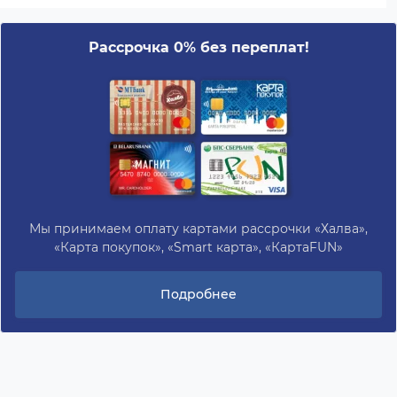
Рассрочка 0% без переплат!
Мы принимаем оплату картами рассрочки «Халва»,
«Карта покупок», «Smart карта», «КартаFUN»
Подробнее