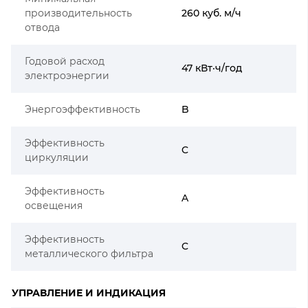
производительность
260 куб. м/ч
отвода
Годовой расход
47 кВт·ч/год
электроэнергии
Энергоэффективность
B
Эффективность
C
циркуляции
Эффективность
A
освещения
Эффективность
C
металлического фильтра
УПРАВЛЕНИЕ И ИНДИКАЦИЯ