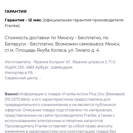
ГАРАНТИЯ
Гарантия - 12 мес.
(официальная гарантия производителя
Franke).
Стоимость доставки по Минску - Бесплатно, по
Беларуси - Бесплатно. Возможен самовывоз: Минск,
ст.м. Площадь Якуба Коласа, ул. Гикало д. 4.
Изготовитель: -Франке Холдинг АГ. Франке-штрассе 2, П.О.
ЯЩИК 230, 4663 Арбург, Швейцария
Импортер в РБ: -
Сервисный центр: -
Важно!
Информация о товаре «Franke Active Plus Doc (бежевый)
[115.0373.884]» и его характеристиках предоставлена для
предварительного ознакомления и не является публичной
офертой. Описание товара подготовлено по материалам,
представленным на сайте производителя Franke, а также с
использованием электронных и печатных каталогов.
Производитель Franke оставляет за собой право вносить
изменения в характеристики или комплектацию товара без