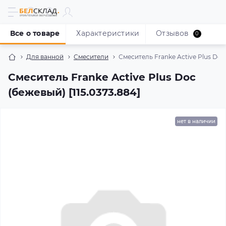
Все о товаре
Характеристики
Отзывов
0
Для ванной
Смесители
Смеситель Franke Active Plus Doc 
Смеситель Franke Active Plus Doc
(бежевый) [115.0373.884]
нет в наличии