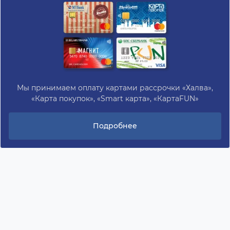
Мы принимаем оплату картами рассрочки «Халва»,
«Карта покупок», «Smart карта», «КартаFUN»
Подробнее