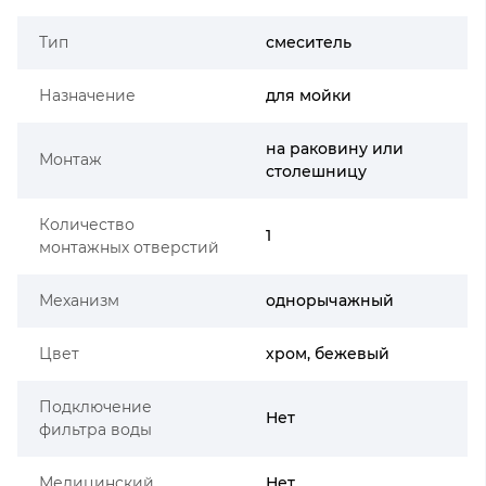
Тип
смеситель
Назначение
для мойки
на раковину или
Монтаж
столешницу
Количество
1
монтажных отверстий
Механизм
однорычажный
Цвет
хром, бежевый
Подключение
Нет
фильтра воды
Медицинский
Нет