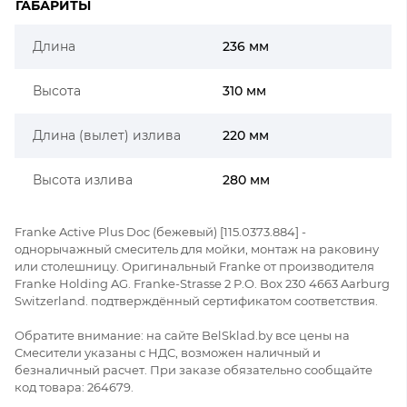
ГАБАРИТЫ
Длина
236 мм
Высота
310 мм
Длина (вылет) излива
220 мм
Высота излива
280 мм
Franke Active Plus Doc (бежевый) [115.0373.884] -
однорычажный смеситель для мойки, монтаж на раковину
или столешницу. Оригинальный Franke от производителя
Franke Holding AG. Franke-Strasse 2 P.O. Box 230 4663 Aarburg
Switzerland. подтверждённый сертификатом соответствия.
Обратите внимание: на сайте BelSklad.by все цены на
Смесители указаны с НДС, возможен наличный и
безналичный расчет. При заказе обязательно сообщайте
код товара: 264679.