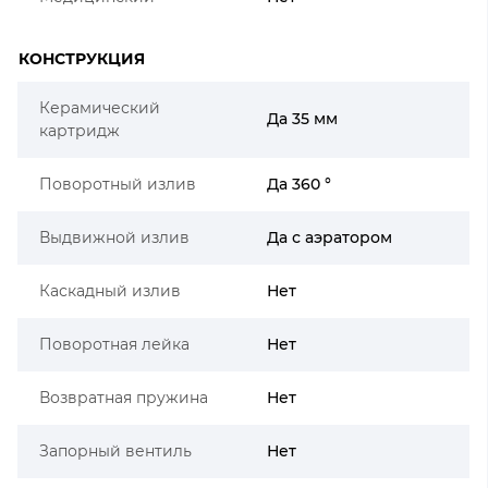
КОНСТРУКЦИЯ
Керамический
Да 35 мм
картридж
Поворотный излив
Да 360 °
Выдвижной излив
Да с аэратором
Каскадный излив
Нет
Поворотная лейка
Нет
Возвратная пружина
Нет
Запорный вентиль
Нет