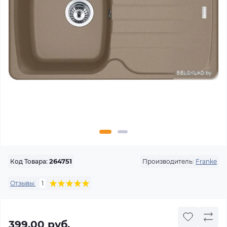
Производитель:
Franke
Код Товара:
264751
Отзывы:
1
399.00 руб.