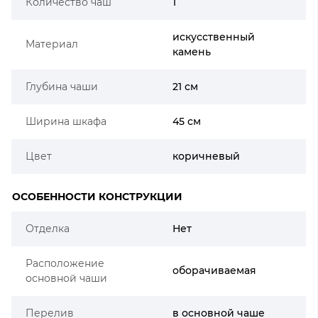
Количество чаш
1
искусственный
Материал
камень
Глубина чаши
21 см
Ширина шкафа
45 см
Цвет
коричневый
ОСОБЕННОСТИ КОНСТРУКЦИИ
Отделка
Нет
Расположение
оборачиваемая
основной чаши
Перелив
в основной чаше