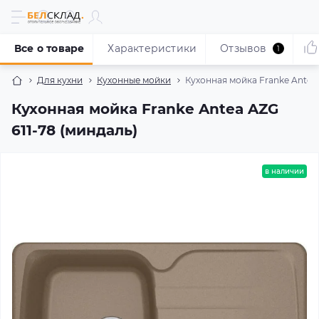
Все о товаре
Характеристики
Отзывов
1
Для кухни
Кухонные мойки
Кухонная мойка Franke Antea 
Кухонная мойка Franke Antea AZG
611-78 (миндаль)
в наличии