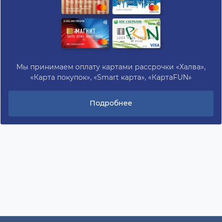
Мы принимаем оплату картами рассрочки «Халва»,
«Карта покупок», «Smart карта», «КартаFUN»
Подробнее