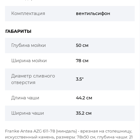
Комплектация
вентильсифон
ГАБАРИТЫ
Глубина мойки
50 см
Ширина мойки
78 см
Диаметр сливного
3.5"
отверстия
Длина чаши
44.2 см
Ширина чаши
35.2 см
Franke Antea AZG 611-78 (миндаль) - врезная на столешницу,
искусственный камень, размеры: 78x50 см, глубина чаши: 21