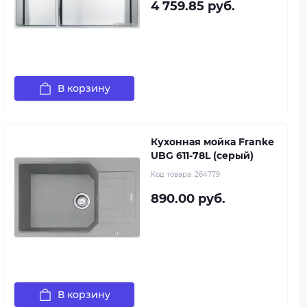
4 759.85 руб.
В корзину
Кухонная мойка Franke
UBG 611-78L (серый)
Код товара:
264779
890.00 руб.
В корзину