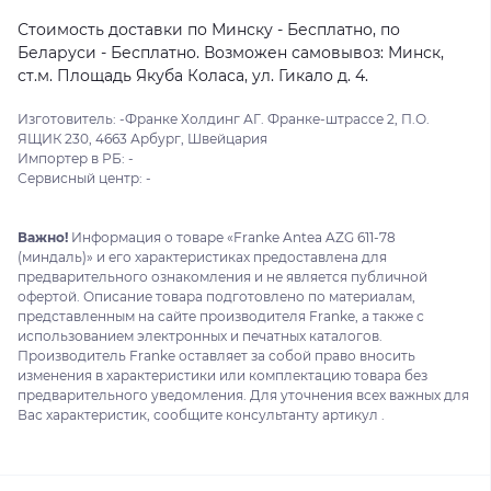
Стоимость доставки по Минску - Бесплатно, по
Беларуси - Бесплатно. Возможен самовывоз: Минск,
ст.м. Площадь Якуба Коласа, ул. Гикало д. 4.
Изготовитель: -Франке Холдинг АГ. Франке-штрассе 2, П.О.
ЯЩИК 230, 4663 Арбург, Швейцария
Импортер в РБ: -
Сервисный центр: -
Важно!
Информация о товаре «Franke Antea AZG 611-78
(миндаль)» и его характеристиках предоставлена для
предварительного ознакомления и не является публичной
офертой. Описание товара подготовлено по материалам,
представленным на сайте производителя Franke, а также с
использованием электронных и печатных каталогов.
Производитель Franke оставляет за собой право вносить
изменения в характеристики или комплектацию товара без
предварительного уведомления. Для уточнения всех важных для
Вас характеристик, сообщите консультанту артикул .