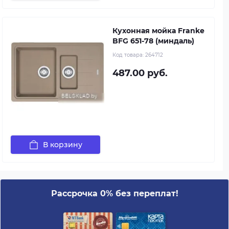
Кухонная мойка Franke
BFG 651-78 (миндаль)
Код товара:
264712
487.00 руб.
В корзину
Рассрочка 0% без переплат!