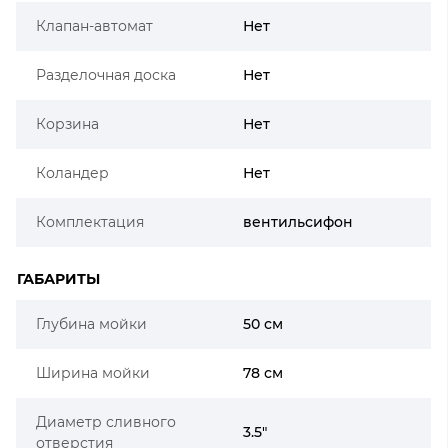
Клапан-автомат
Нет
Разделочная доска
Нет
Корзина
Нет
Коландер
Нет
Комплектация
вентильсифон
ГАБАРИТЫ
Глубина мойки
50 см
Ширина мойки
78 см
Диаметр сливного
3.5"
отверстия