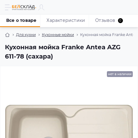
Все о товаре
Характеристики
Отзывов
0
Для кухни
Кухонные мойки
Кухонная мойка Franke Antea 
Кухонная мойка Franke Antea AZG
611-78 (сахара)
нет в наличии