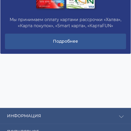
Мы принимаем оплату картами рассрочки «Халва»,
«Карта покупок», «Smart карта», «КартаFUN»
Подробнее
ИНФОРМАЦИЯ
Рассрочка