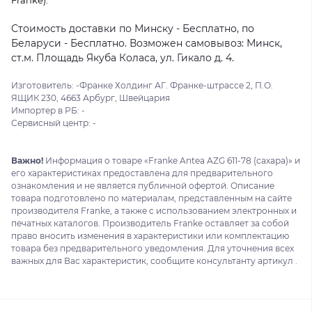
Стоимость доставки по Минску - Бесплатно, по
Беларуси - Бесплатно. Возможен самовывоз: Минск,
ст.м. Площадь Якуба Коласа, ул. Гикало д. 4.
Изготовитель: -Франке Холдинг АГ. Франке-штрассе 2, П.О.
ЯЩИК 230, 4663 Арбург, Швейцария
Импортер в РБ: -
Сервисный центр: -
Важно!
Информация о товаре «Franke Antea AZG 611-78 (сахара)» и
его характеристиках предоставлена для предварительного
ознакомления и не является публичной офертой. Описание
товара подготовлено по материалам, представленным на сайте
производителя Franke, а также с использованием электронных и
печатных каталогов. Производитель Franke оставляет за собой
право вносить изменения в характеристики или комплектацию
товара без предварительного уведомления. Для уточнения всех
важных для Вас характеристик, сообщите консультанту артикул .