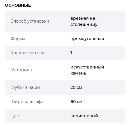
ОСНОВНЫЕ
врезная на
Способ установки
столешницу
Форма
прямоугольная
Количество чаш
1
искусственный
Материал
камень
Глубина чаши
20 см
Ширина шкафа
80 см
Цвет
коричневый