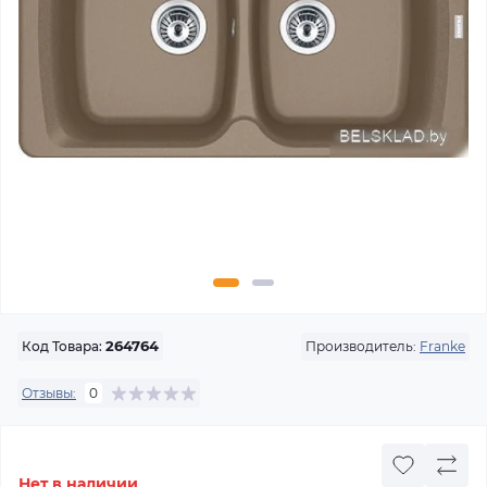
Производитель:
Franke
Код Товара:
264764
Отзывы:
0
Нет в наличии