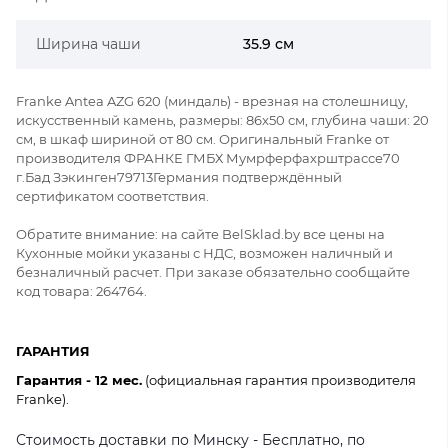
Ширина чаши
35.9 см
Franke Antea AZG 620 (миндаль) - врезная на столешницу,
искусственный камень, размеры: 86x50 см, глубина чаши: 20
см, в шкаф шириной от 80 см. Оригинальный Franke от
производителя ФРАНКЕ ГМБХ Мумрферфахрштрассе70
г.Бад Зэкинген79713Германия подтверждённый
сертификатом соответствия.
Обратите внимание: на сайте BelSklad.by все цены на
Кухонные мойки указаны с НДС, возможен наличный и
безналичный расчет. При заказе обязательно сообщайте
код товара: 264764.
ГАРАНТИЯ
Гарантия - 12 мес.
(официальная гарантия производителя
Franke).
Стоимость доставки по Минску - Бесплатно, по