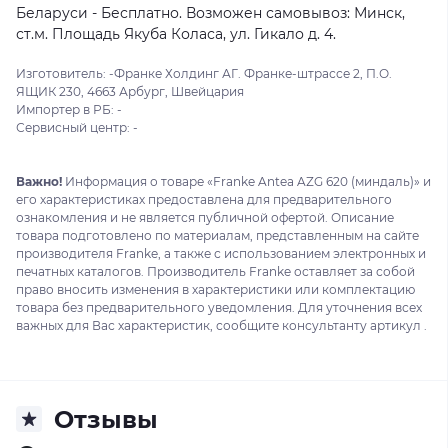
Беларуси - Бесплатно. Возможен самовывоз: Минск,
ст.м. Площадь Якуба Коласа, ул. Гикало д. 4.
Изготовитель: -Франке Холдинг АГ. Франке-штрассе 2, П.О.
ЯЩИК 230, 4663 Арбург, Швейцария
Импортер в РБ: -
Сервисный центр: -
Важно!
Информация о товаре «Franke Antea AZG 620 (миндаль)» и
его характеристиках предоставлена для предварительного
ознакомления и не является публичной офертой. Описание
товара подготовлено по материалам, представленным на сайте
производителя Franke, а также с использованием электронных и
печатных каталогов. Производитель Franke оставляет за собой
право вносить изменения в характеристики или комплектацию
товара без предварительного уведомления. Для уточнения всех
важных для Вас характеристик, сообщите консультанту артикул .
Отзывы