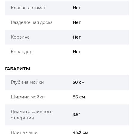
Клапан-автомат
Нет
Разделочная доска
Нет
Корзина
Нет
Коландер
Нет
ГАБАРИТЫ
Глубина мойки
50 см
Ширина мойки
86 см
Диаметр сливного
3.5"
отверстия
Длина чаши
44.2 см