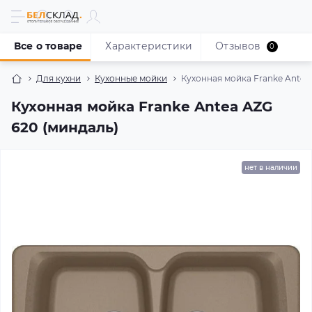
Все о товаре
Характеристики
Отзывов
0
Для кухни
Кухонные мойки
Кухонная мойка Franke Antea
Кухонная мойка Franke Antea AZG
620 (миндаль)
нет в наличии