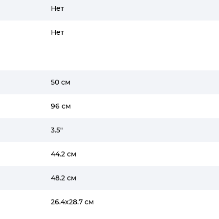
Нет
Нет
50 см
96 см
3.5"
44.2 см
48.2 см
26.4x28.7 см