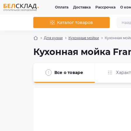
Оплата
Доставка
Рассрочка
О ко
Каталог товаров
Для кухни
Кухонные мойки
Кухонная мойк
Кухонная мойка Fra
Все о товаре
Харак