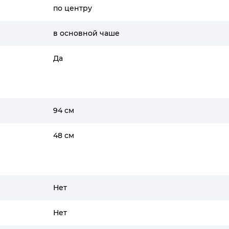
по центру
в основной чаше
Да
94 см
48 см
Нет
Нет