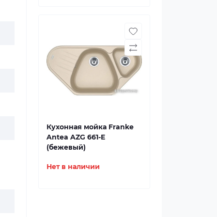
Кухонная мойка Franke
Antea AZG 661-E
(бежевый)
Нет в наличии