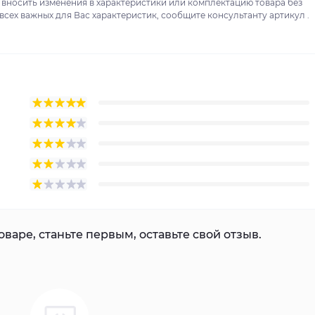
 вносить изменения в характеристики или комплектацию товара без
сех важных для Вас характеристик, сообщите консультанту артикул .
варе, станьте первым, оставьте свой отзыв.