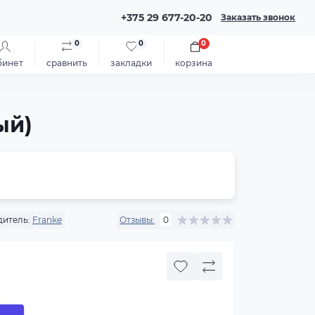
+375 29 677-20-20
Заказать звонок
0
0
0
бинет
сравнить
закладки
корзина
ый)
итель:
Franke
Отзывы:
0