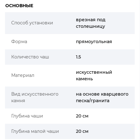
ОСНОВНЫЕ
врезная под
Способ установки
столешницу
Форма
прямоугольная
Количество чаш
1.5
искусственный
Материал
камень
Вид искусственного
на основе кварцевого
камня
песка/гранита
Глубина чаши
20 см
Глубина малой чаши
20 см