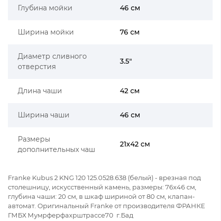
Глубина мойки
46 см
Ширина мойки
76 см
Диаметр сливного
3.5"
отверстия
Длина чаши
42 см
Ширина чаши
46 см
Размеры
21x42 см
дополнительных чаш
Franke Kubus 2 KNG 120 125.0528.638 (белый) - врезная под
столешницу, искусственный камень, размеры: 76x46 см,
глубина чаши: 20 см, в шкаф шириной от 80 см, клапан-
автомат. Оригинальный Franke от производителя ФРАНКЕ
ГМБХ Мумрферфахрштрассе70 г.Бад