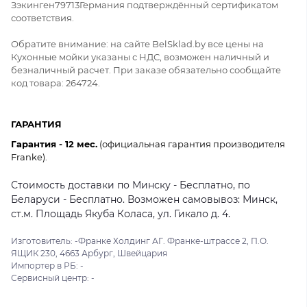
Зэкинген79713Германия подтверждённый сертификатом
соответствия.
Обратите внимание: на сайте BelSklad.by все цены на
Кухонные мойки указаны с НДС, возможен наличный и
безналичный расчет. При заказе обязательно сообщайте
код товара: 264724.
ГАРАНТИЯ
Гарантия - 12 мес.
(официальная гарантия производителя
Franke).
Стоимость доставки по Минску - Бесплатно, по
Беларуси - Бесплатно. Возможен самовывоз: Минск,
ст.м. Площадь Якуба Коласа, ул. Гикало д. 4.
Изготовитель: -Франке Холдинг АГ. Франке-штрассе 2, П.О.
ЯЩИК 230, 4663 Арбург, Швейцария
Импортер в РБ: -
Сервисный центр: -