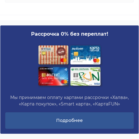
Рассрочка 0% без переплат!
Мы принимаем оплату картами рассрочки «Халва»,
«Карта покупок», «Smart карта», «КартаFUN»
Подробнее