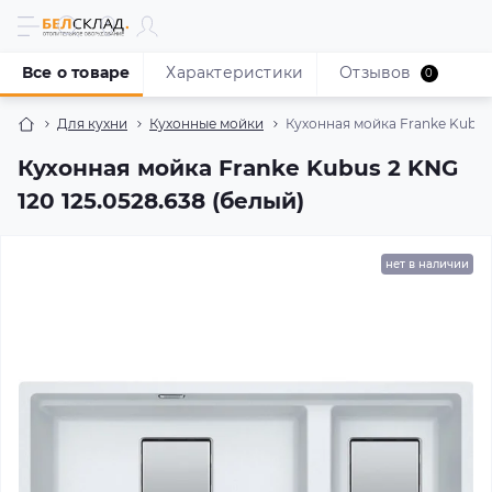
Все о товаре
Характеристики
Отзывов
0
Для кухни
Кухонные мойки
Кухонная мойка Franke Kubus 
Кухонная мойка Franke Kubus 2 KNG
120 125.0528.638 (белый)
нет в наличии