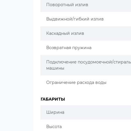
Поворотный излив
Выдвижной/гибкий излив
Каскадный излив
Возвратная пружина
Подключение посудомоечной/стирал
машины
Ограничение расхода воды
ГАБАРИТЫ
Ширина
Высота