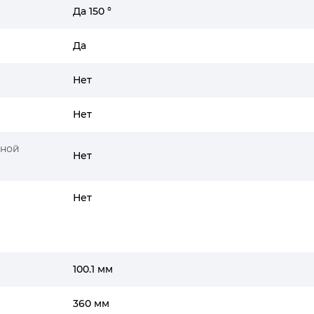
Да 150 °
Да
Нет
Нет
ьной
Нет
Нет
100.1 мм
360 мм