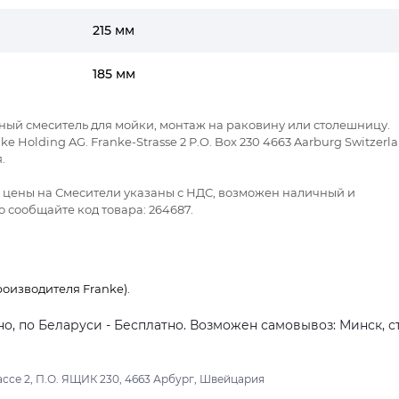
215 мм
185 мм
ажный смеситель для мойки, монтаж на раковину или столешницу.
Holding AG. Franke-Strasse 2 P.O. Box 230 4663 Aarburg Switzerla
.
се цены на Смесители указаны с НДС, возможен наличный и
 сообщайте код товара: 264687.
оизводителя Franke).
о, по Беларуси - Бесплатно. Возможен самовывоз: Минск, ст
ссе 2, П.О. ЯЩИК 230, 4663 Арбург, Швейцария