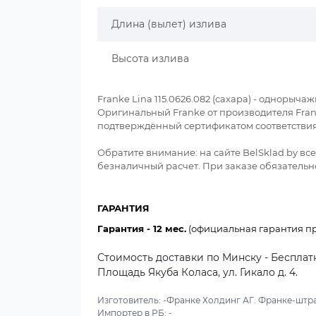
Длина (вылет) излива
Высота излива
Franke Lina 115.0626.082 (сахара) - однорыч
Оригинальный Franke от производителя Franke 
подтверждённый сертификатом соответствия
Обратите внимание: на сайте BelSklad.by в
безналичный расчет. При заказе обязательно
ГАРАНТИЯ
Гарантия - 12 мес.
(официальная гарантия пр
Стоимость доставки по Минску - Бесплатн
Площадь Якуба Коласа, ул. Гикало д. 4.
Изготовитель: -Франке Холдинг АГ. Франке-штра
Импортер в РБ: -