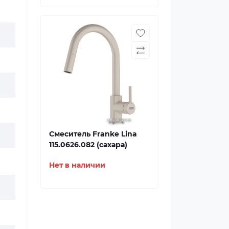
Смеситель Franke Lina
115.0626.082 (сахара)
Нет в наличии