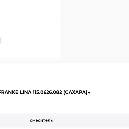
NKE LINA 115.0626.082 (САХАРА)»
смеситель