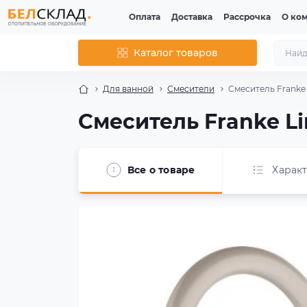
Оплата
Доставка
Рассрочка
О ко
Каталог товаров
Для ванной
Смесители
Смеситель Franke L
Смеситель Franke Lin
Все о товаре
Харак