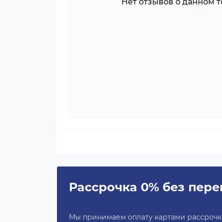
Нет отзывов о данном то
Рассрочка 0% без пере
Мы принимаем оплату картами рассрочки 