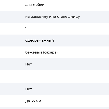
для мойки
на раковину или столешницу
1
однорычажный
бежевый (сахара)
Нет
Нет
Да 35 мм