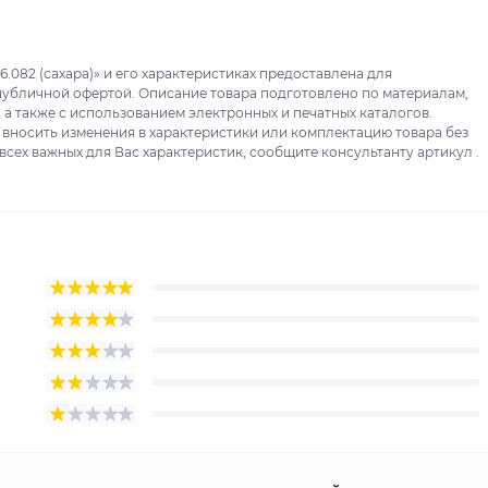
6.082 (сахара)» и его характеристиках предоставлена для
публичной офертой. Описание товара подготовлено по материалам,
 а также с использованием электронных и печатных каталогов.
 вносить изменения в характеристики или комплектацию товара без
сех важных для Вас характеристик, сообщите консультанту артикул .