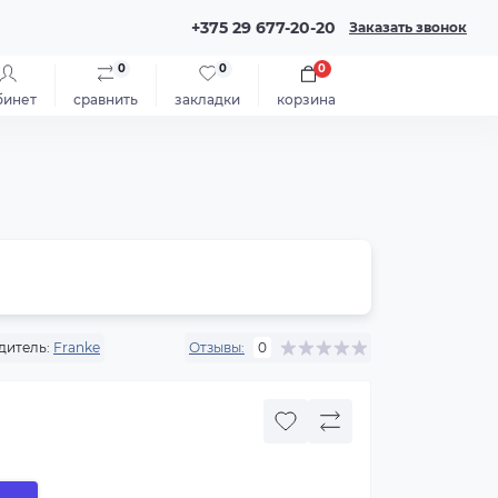
+375 29 677-20-20
Заказать звонок
0
0
0
бинет
сравнить
закладки
корзина
дитель:
Franke
Отзывы:
0