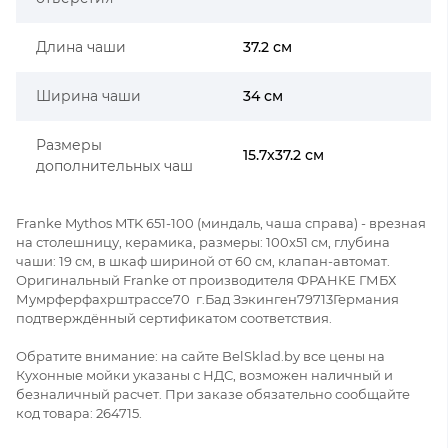
Длина чаши
37.2 см
Ширина чаши
34 см
Размеры
15.7x37.2 см
дополнительных чаш
Franke Mythos MTK 651-100 (миндаль, чаша справа) - врезная
на столешницу, керамика, размеры: 100x51 см, глубина
чаши: 19 см, в шкаф шириной от 60 см, клапан-автомат.
Оригинальный Franke от производителя ФРАНКЕ ГМБХ
Мумрферфахрштрассе70 г.Бад Зэкинген79713Германия
подтверждённый сертификатом соответствия.
Обратите внимание: на сайте BelSklad.by все цены на
Кухонные мойки указаны с НДС, возможен наличный и
безналичный расчет. При заказе обязательно сообщайте
код товара: 264715.