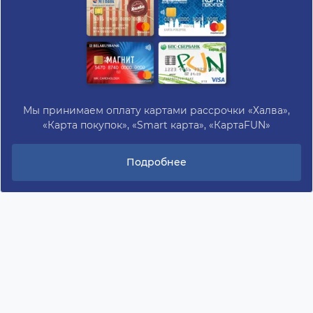
Мы принимаем оплату картами рассрочки «Халва»,
«Карта покупок», «Smart карта», «КартаFUN»
Подробнее