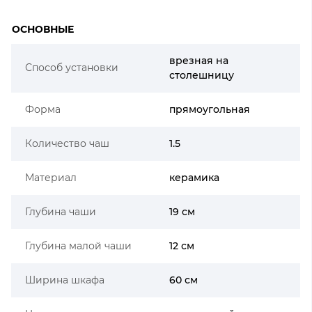
ОСНОВНЫЕ
врезная на
Способ установки
столешницу
Форма
прямоугольная
Количество чаш
1.5
Материал
керамика
Глубина чаши
19 см
Глубина малой чаши
12 см
Ширина шкафа
60 см