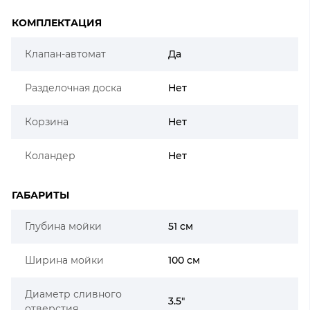
КОМПЛЕКТАЦИЯ
Клапан-автомат
Да
Разделочная доска
Нет
Корзина
Нет
Коландер
Нет
ГАБАРИТЫ
Глубина мойки
51 см
Ширина мойки
100 см
Диаметр сливного
3.5"
отверстия