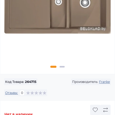
Производитель:
Franke
Код Товара:
264715
Отзывы:
0
Нет в наличии