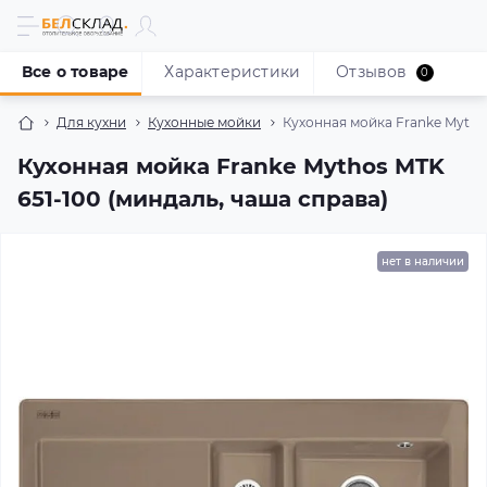
Все о товаре
Характеристики
Отзывов
0
Для кухни
Кухонные мойки
Кухонная мойка Franke Mythos
Кухонная мойка Franke Mythos MTK
651-100 (миндаль, чаша справа)
нет в наличии