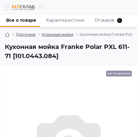
Все о товаре
Характеристики
Отзывов
0
Для кухни
Кухонные мойки
Кухонная мойка Franke Polar PX
Кухонная мойка Franke Polar PXL 611-
71 [101.0443.084]
нет в наличии