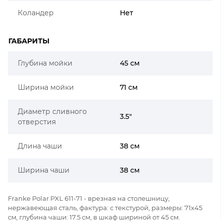
Коландер
Нет
ГАБАРИТЫ
Глубина мойки
45 см
Ширина мойки
71 см
Диаметр сливного
3.5"
отверстия
Длина чаши
38 см
Ширина чаши
38 см
Franke Polar PXL 611-71 - врезная на столешницу,
нержавеющая сталь, фактура: с текстурой, размеры: 71x45
см, глубина чаши: 17.5 см, в шкаф шириной от 45 см.