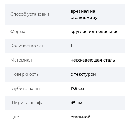
врезная на
Способ установки
столешницу
Форма
круглая или овальная
Количество чаш
1
Материал
нержавеющая сталь
Поверхность
с текстурой
Глубина чаши
17.5 см
Ширина шкафа
45 см
Цвет
стальной