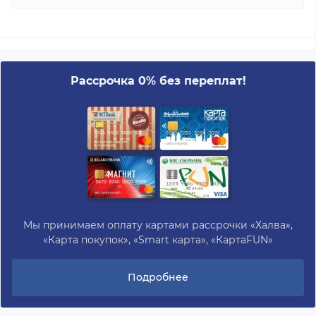
Рассрочка 0% без переплат!
Мы принимаем оплату картами рассрочки «Халва»,
«Карта покупок», «Smart карта», «КартаFUN»
Подробнее