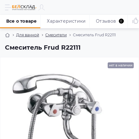
Все о товаре
Характеристики
Отзывов
0
Для ванной
Смесители
Смеситель Frud R22111
Смеситель Frud R22111
нет в наличии