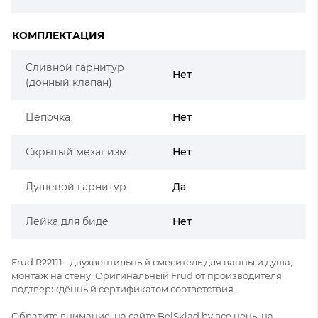
КОМПЛЕКТАЦИЯ
Сливной гарнитур
Нет
(донный клапан)
Цепочка
Нет
Скрытый механизм
Нет
Душевой гарнитур
Да
Лейка для биде
Нет
Frud R22111 - двухвентильный смеситель для ванны и душа,
монтаж на стену. Оригинальный Frud от производителя
подтверждённый сертификатом соответствия.
Обратите внимание: на сайте BelSklad.by все цены на