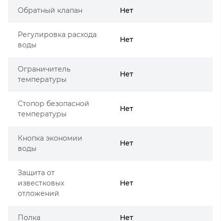
Обратный клапан
Нет
Регулировка расхода
Нет
воды
Ограничитель
Нет
температуры
Стопор безопасной
Нет
температуры
Кнопка экономии
Нет
воды
Защита от
известковых
Нет
отложений
Полка
Нет