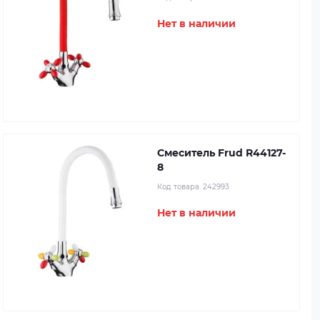
Нет в наличии
Смеситель Frud R44127-
8
Код товара:
242993
Нет в наличии