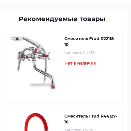
Рекомендуемые товары
Смеситель Frud R22118-
10
Код товара:
243633
Нет в наличии
Смеситель Frud R44127-
10
Код товара:
242991