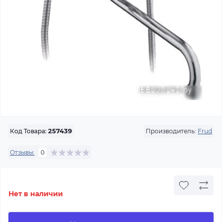
Производитель:
Frud
Код Товара:
257439
Отзывы:
0
Нет в наличии