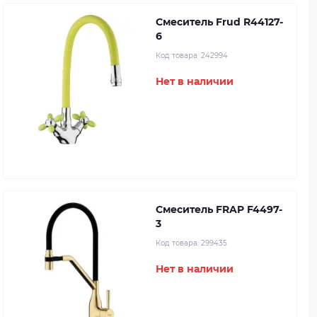
Смеситель Frud R44127-
6
Код товара:
242994
Нет в наличии
Смеситель FRAP F4497-
3
Код товара:
299435
Нет в наличии