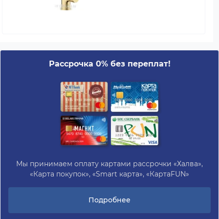
Рассрочка 0% без переплат!
Мы принимаем оплату картами рассрочки «Халва»,
«Карта покупок», «Smart карта», «КартаFUN»
Подробнее