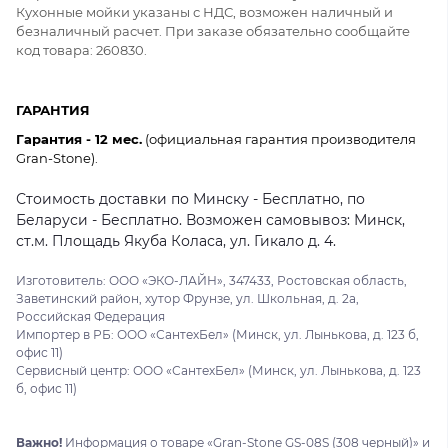
Кухонные мойки указаны с НДС, возможен наличный и
безналичный расчет. При заказе обязательно сообщайте
код товара: 260830.
ГАРАНТИЯ
Гарантия - 12 мес.
(официальная гарантия производителя
Gran-Stone).
Стоимость доставки по Минску - Бесплатно, по
Беларуси - Бесплатно. Возможен самовывоз: Минск,
ст.м. Площадь Якуба Коласа, ул. Гикало д. 4.
Изготовитель: ООО «ЭКО-ЛАЙН», 347433, Ростовская область,
Заветинский район, хутор Фрунзе, ул. Школьная, д. 2а,
Российская Федерация
Импортер в РБ: ООО «СантехБел» (Минск, ул. Лынькова, д. 123 б,
офис 11)
Сервисный центр: ООО «СантехБел» (Минск, ул. Лынькова, д. 123
б, офис 11)
Важно!
Информация о товаре «Gran-Stone GS-08S (308 черный)» и