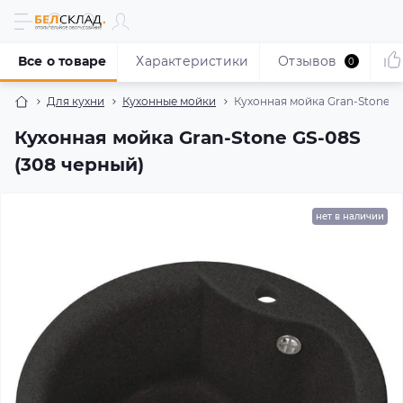
Все о товаре
Характеристики
Отзывов
0
Для кухни
Кухонные мойки
Кухонная мойка Gran-Stone G
Кухонная мойка Gran-Stone GS-08S
(308 черный)
нет в наличии