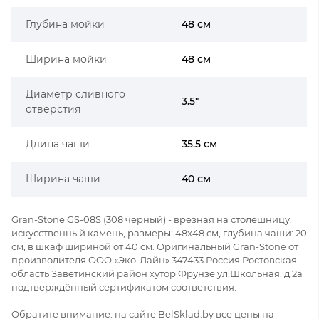
Глубина мойки
48 см
Ширина мойки
48 см
Диаметр сливного
3.5"
отверстия
Длина чаши
35.5 см
Ширина чаши
40 см
Gran-Stone GS-08S (308 черный) - врезная на столешницу,
искусственный камень, размеры: 48x48 см, глубина чаши: 20
см, в шкаф шириной от 40 см. Оригинальный Gran-Stone от
производителя ООО «Эко-Лайн» 347433 Россия Ростовская
область Заветинский район хутор Фрунзе ул.Школьная. д.2а
подтверждённый сертификатом соответствия.
Обратите внимание: на сайте BelSklad.by все цены на