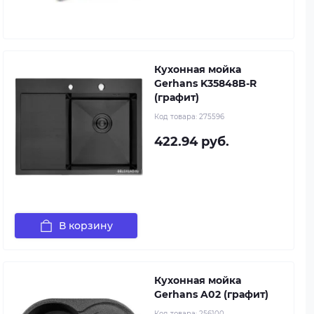
Кухонная мойка
Gerhans K35848B-R
(графит)
Код товара:
275596
422.94 руб.
В корзину
Кухонная мойка
Gerhans A02 (графит)
Код товара:
256100