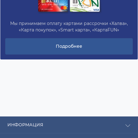
Мы принимаем оплату картами рассрочки «Халва»,
«Карта покупок», «Smart карта», «КартаFUN»
Подробнее
ИНФОРМАЦИЯ
Рассрочка