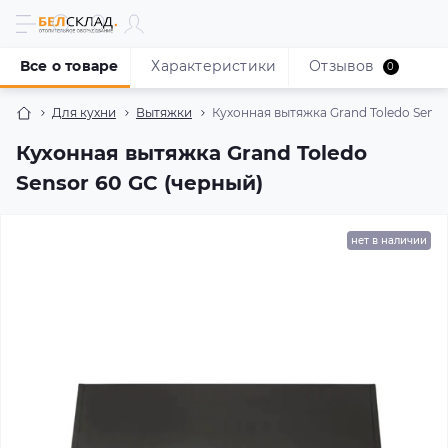
Все о товаре
Характеристики
Отзывов
0
Для кухни
Вытяжки
Кухонная вытяжка Grand Toledo Senso
Кухонная вытяжка Grand Toledo
Sensor 60 GC (черный)
нет в наличии