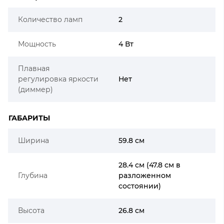
Количество ламп
2
Мощность
4 Вт
Плавная
регулировка яркости
Нет
(диммер)
ГАБАРИТЫ
Ширина
59.8 см
28.4 см (47.8 см в
Глубина
разложенном
состоянии)
Высота
26.8 см