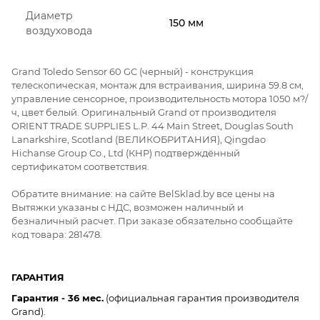
Диаметр
150 мм
воздуховода
Grand Toledo Sensor 60 GC (черный) - конструкция
телескопическая, монтаж для встраивания, ширина 59.8 см,
управление сенсорное, производительность мотора 1050 м?/
ч, цвет белый. Оригинальный Grand от производителя
ORIENT TRADE SUPPLIES L.P. 44 Main Street, Douglas South
Lanarkshire, Scotland (ВЕЛИКОБРИТАНИЯ), Qingdao
Hichanse Group Co., Ltd (КНР) подтверждённый
сертификатом соответствия.
Обратите внимание: на сайте BelSklad.by все цены на
Вытяжки указаны с НДС, возможен наличный и
безналичный расчет. При заказе обязательно сообщайте
код товара: 281478.
ГАРАНТИЯ
Гарантия - 36 мес.
(официальная гарантия производителя
Grand).