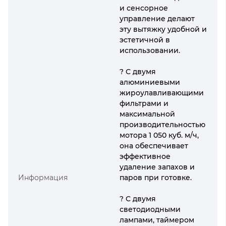
и сенсорное
управление делают
эту вытяжку удобной и
эстетичной в
использовании.
? С двумя
алюминиевыми
жироулавливающими
фильтрами и
максимальной
производительностью
мотора 1 050 куб. м/ч,
она обеспечивает
эффективное
удаление запахов и
Информация
паров при готовке.
? С двумя
светодиодными
лампами, таймером