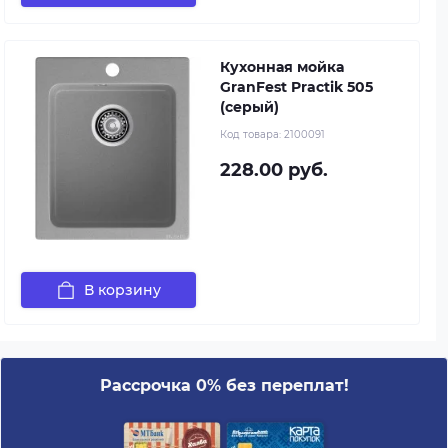
Кухонная мойка
GranFest Practik 505
(серый)
Код товара:
2100091
228.00 руб.
В корзину
Рассрочка 0% без переплат!