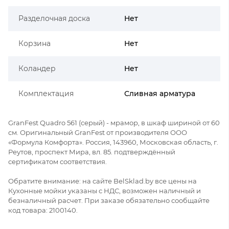
Разделочная доска
Нет
Корзина
Нет
Коландер
Нет
Комплектация
Сливная арматура
GranFest Quadro 561 (серый) - мрамор, в шкаф шириной от 60
см. Оригинальный GranFest от производителя ООО
«Формула Комфорта». Россия, 143960, Московская область, г.
Реутов, проспект Мира, вл. 85. подтверждённый
сертификатом соответствия.
Обратите внимание: на сайте BelSklad.by все цены на
Кухонные мойки указаны с НДС, возможен наличный и
безналичный расчет. При заказе обязательно сообщайте
код товара: 2100140.