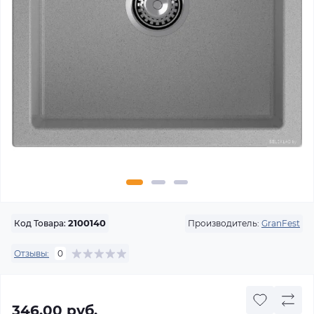
Производитель:
GranFest
Код Товара:
2100140
Отзывы:
0
346.00 руб.