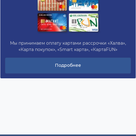
Мы принимаем оплату картами рассрочки «Халва»,
«Карта покупок», «Smart карта», «КартаFUN»
Подробнее