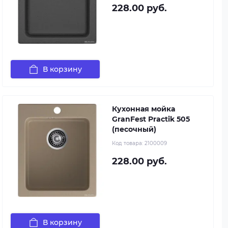
228.00 руб.
В корзину
Кухонная мойка
GranFest Practik 505
(песочный)
Код товара:
2100009
228.00 руб.
В корзину