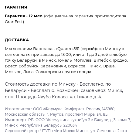
ГАРАНТИЯ
Гарантия - 12 мес.
(официальная гарантия производителя
GranFest).
ДОСТАВКА
Мы доставим Ваш заказ «Quadro 561 (серый)» по Минску в
день оплаты при заказе до 13:00, или от 1 до 3 дней в любую
точку Беларуси: в Минск, Гомель, Могилёв, Витебск, Гродно,
Брест, Бобруйск, Барановичи, Борисов, Пинск, Орша,
Мозырь, Лида, Солигорск и другие города.
Стоимость доставки по Минску - Бесплатно, по
Беларуси - Бесплатно. Возможен самовывоз: Минск,
ст.м. Площадь Якуба Коласа, ул. Гикало д. 4.
Изготовитель: ООО «Формула Комфорта». Россия, 143960,
Московская область, г. Реутов, проспект Мира, вл. 85.
Импортер в РБ: ООО "Жемчужина кухни"ул.Зм.Бядули, д.3, комн.7,
Минск, Республика Беларусь, 220034
Сервисный центр: ЧТУП «Мир Моек» Минск, ул. Семенова, 2 стр.