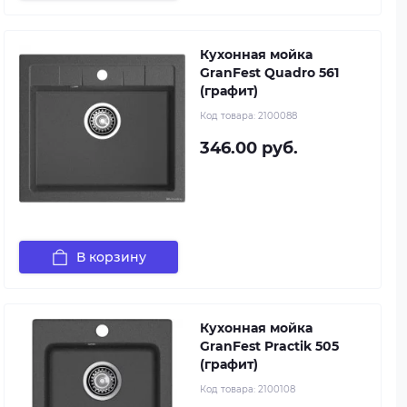
Кухонная мойка
GranFest Quadro 561
(графит)
Код товара:
2100088
346.00 руб.
В корзину
Кухонная мойка
GranFest Practik 505
(графит)
Код товара:
2100108