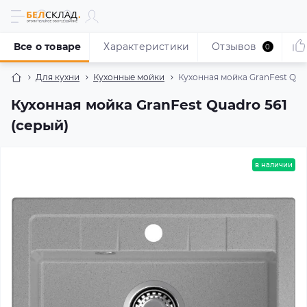
Все о товаре
Характеристики
Отзывов
0
Для кухни
Кухонные мойки
Кухонная мойка GranFest Quad
Кухонная мойка GranFest Quadro 561
(серый)
в наличии