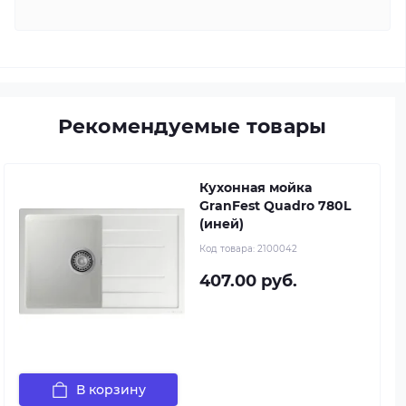
Рекомендуемые товары
Кухонная мойка
GranFest Quadro 780L
(иней)
Код товара:
2100042
407.00 руб.
В корзину