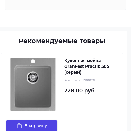
Рекомендуемые товары
Кухонная мойка
GranFest Practik 505
(серый)
Код товара:
2100091
228.00 руб.
В корзину