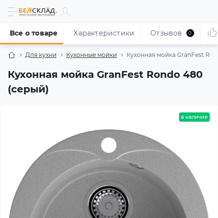
Все о товаре
Характеристики
Отзывов
0
Для кухни
Кухонные мойки
Кухонная мойка GranFest Ron
Кухонная мойка GranFest Rondo 480
(серый)
в наличии