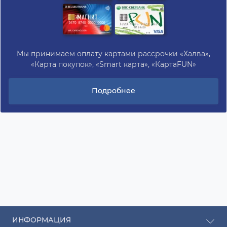
Мы принимаем оплату картами рассрочки «Халва»,
«Карта покупок», «Smart карта», «КартаFUN»
Подробнее
ИНФОРМАЦИЯ