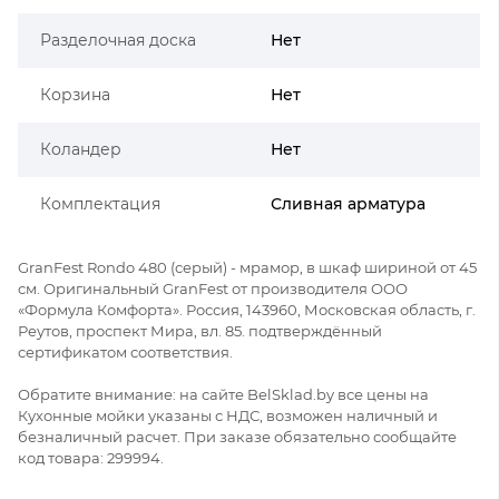
Разделочная доска
Нет
Корзина
Нет
Коландер
Нет
Комплектация
Сливная арматура
GranFest Rondo 480 (серый) - мрамор, в шкаф шириной от 45
см. Оригинальный GranFest от производителя ООО
«Формула Комфорта». Россия, 143960, Московская область, г.
Реутов, проспект Мира, вл. 85. подтверждённый
сертификатом соответствия.
Обратите внимание: на сайте BelSklad.by все цены на
Кухонные мойки указаны с НДС, возможен наличный и
безналичный расчет. При заказе обязательно сообщайте
код товара: 299994.