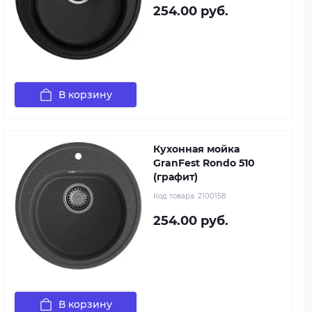
254.00 руб.
В корзину
Кухонная мойка
GranFest Rondo 510
(графит)
Код товара:
2100158
254.00 руб.
В корзину