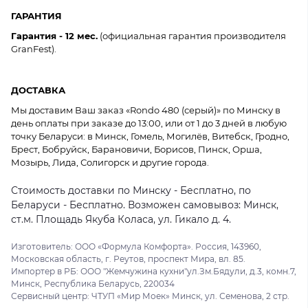
ГАРАНТИЯ
Гарантия - 12 мес.
(официальная гарантия производителя
GranFest).
ДОСТАВКА
Мы доставим Ваш заказ «Rondo 480 (серый)» по Минску в
день оплаты при заказе до 13:00, или от 1 до 3 дней в любую
точку Беларуси: в Минск, Гомель, Могилёв, Витебск, Гродно,
Брест, Бобруйск, Барановичи, Борисов, Пинск, Орша,
Мозырь, Лида, Солигорск и другие города.
Стоимость доставки по Минску - Бесплатно, по
Беларуси - Бесплатно. Возможен самовывоз: Минск,
ст.м. Площадь Якуба Коласа, ул. Гикало д. 4.
Изготовитель: ООО «Формула Комфорта». Россия, 143960,
Московская область, г. Реутов, проспект Мира, вл. 85.
Импортер в РБ: ООО "Жемчужина кухни"ул.Зм.Бядули, д.3, комн.7,
Минск, Республика Беларусь, 220034
Сервисный центр: ЧТУП «Мир Моек» Минск, ул. Семенова, 2 стр.