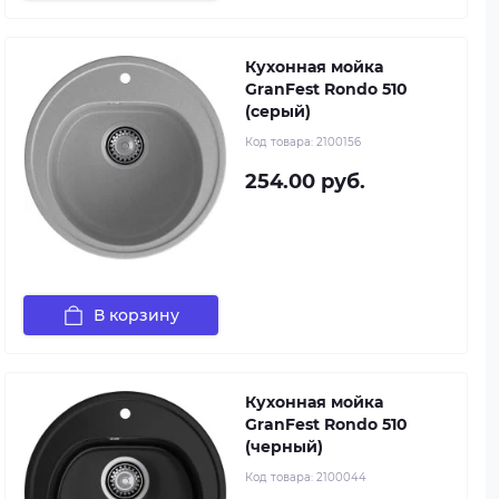
Кухонная мойка
GranFest Rondo 510
(серый)
Код товара:
2100156
254.00 руб.
В корзину
Кухонная мойка
GranFest Rondo 510
(черный)
Код товара:
2100044