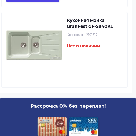
Кухонная мойка
GranFest GF-S940KL
Код товара:
2101617
Нет в наличии
Рассрочка 0% без переплат!