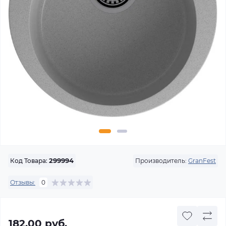
Производитель:
GranFest
Код Товара:
299994
Отзывы:
0
182.00 руб.