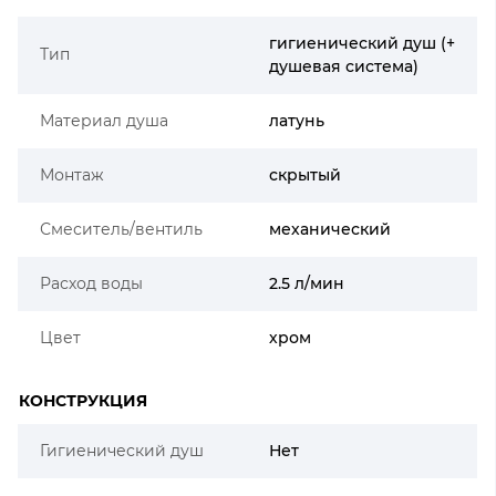
гигиенический душ (+
Тип
душевая система)
Материал душа
латунь
Монтаж
скрытый
Смеситель/вентиль
механический
Расход воды
2.5 л/мин
Цвет
хром
КОНСТРУКЦИЯ
Гигиенический душ
Нет