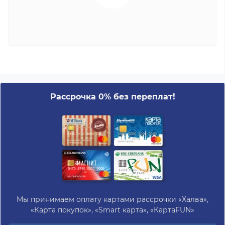
Рассрочка 0% без переплат!
Мы принимаем оплату картами рассрочки «Халва»,
«Карта покупок», «Smart карта», «КартаFUN»