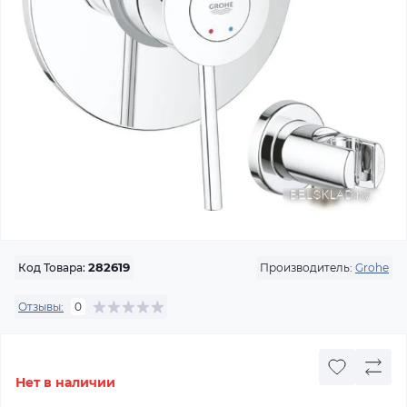
Производитель:
Grohe
Код Товара:
282619
Отзывы:
0
Нет в наличии