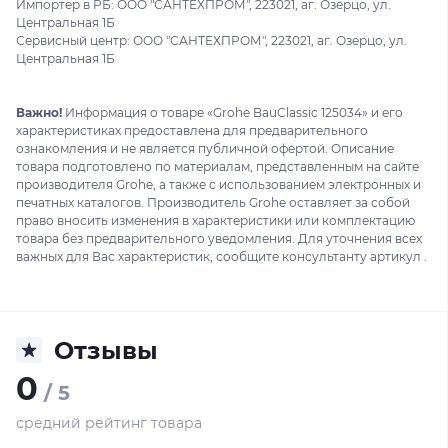
Импортер в РБ: ООО "САНТЕХПРОМ", 223021, аг. Озерцо, ул.
Центральная 1Б
Сервисный центр: ООО "САНТЕХПРОМ", 223021, аг. Озерцо, ул.
Центральная 1Б
Важно!
Информация о товаре «Grohe BauClassic 125034» и его
характеристиках предоставлена для предварительного
ознакомления и не является публичной офертой. Описание
товара подготовлено по материалам, представленным на сайте
производителя Grohe, а также с использованием электронных и
печатных каталогов. Производитель Grohe оставляет за собой
право вносить изменения в характеристики или комплектацию
товара без предварительного уведомления. Для уточнения всех
важных для Вас характеристик, сообщите консультанту артикул .
Отзывы
0
/ 5
средний рейтинг товара