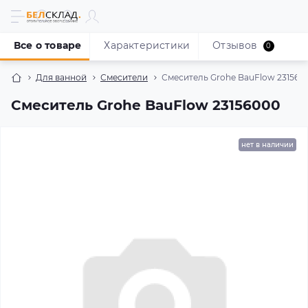
Все о товаре
Характеристики
Отзывов
0
Для ванной
Смесители
Смеситель Grohe BauFlow 231560
Смеситель Grohe BauFlow 23156000
нет в наличии