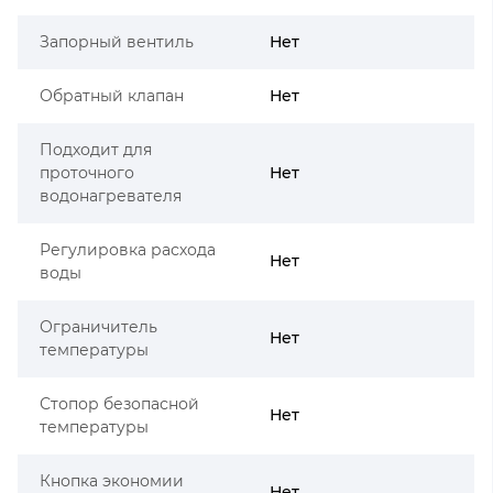
Запорный вентиль
Нет
Обратный клапан
Нет
Подходит для
проточного
Нет
водонагревателя
Регулировка расхода
Нет
воды
Ограничитель
Нет
температуры
Стопор безопасной
Нет
температуры
Кнопка экономии
Нет