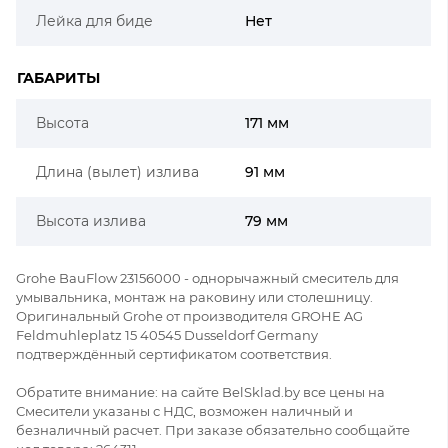
Лейка для биде
Нет
ГАБАРИТЫ
Высота
171 мм
Длина (вылет) излива
91 мм
Высота излива
79 мм
Grohe BauFlow 23156000 - однорычажный смеситель для
умывальника, монтаж на раковину или столешницу.
Оригинальный Grohe от производителя GROHE AG
Feldmuhleplatz 15 40545 Dusseldorf Germany
подтверждённый сертификатом соответствия.
Обратите внимание: на сайте BelSklad.by все цены на
Смесители указаны с НДС, возможен наличный и
безналичный расчет. При заказе обязательно сообщайте