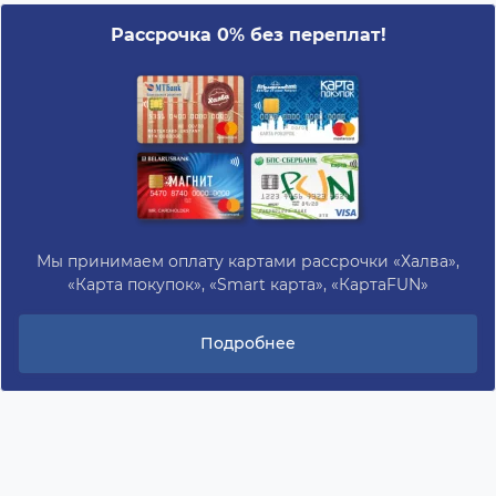
Рассрочка 0% без переплат!
Мы принимаем оплату картами рассрочки «Халва»,
«Карта покупок», «Smart карта», «КартаFUN»
Подробнее