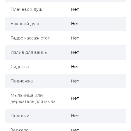
Плечевой душ
Нет
Боковой душ
Нет
Гидромассаж стоп
Нет
Излив для ванны
Нет
Сиденье
Нет
Подножка
Нет
Мыльница или
Нет
держатель для мыла
Полочки
Нет
Зеркало
Нет