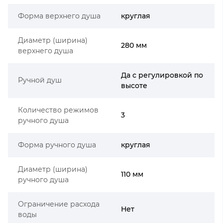
Форма верхнего душа
круглая
Диаметр (ширина)
280 мм
верхнего душа
Да c регулировкой по
Ручной душ
высоте
Количество режимов
3
ручного душа
Форма ручного душа
круглая
Диаметр (ширина)
110 мм
ручного душа
Ограничение расхода
Нет
воды