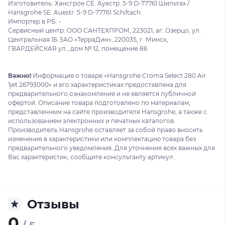
Изготовитель: Хансгрое СЕ. Ауестр. 5-9 D-77761 Шильтах /
Hansgrohe SE. Auestr. 5-9 D-77761 Schiltach.
Импортер в РБ: -
Сервисный центр: ООО САНТЕХПРОМ, 223021, аг. Озерцо, ул.
Центральная 1Б ЗАО «ТерраДин», 220035, г. Минск,
ГВАРДЕЙСКАЯ ул., дом № 12, помещение 86
Важно!
Информация о товаре «Hansgrohe Croma Select 280 Air
1jet 26793000» и его характеристиках предоставлена для
предварительного ознакомления и не является публичной
офертой. Описание товара подготовлено по материалам,
представленным на сайте производителя Hansgrohe, а также с
использованием электронных и печатных каталогов.
Производитель Hansgrohe оставляет за собой право вносить
изменения в характеристики или комплектацию товара без
предварительного уведомления. Для уточнения всех важных для
Вас характеристик, сообщите консультанту артикул .
Отзывы
0