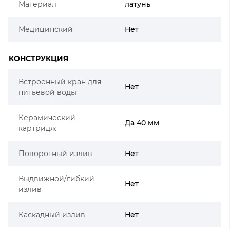
Материал
латунь
Медицинский
Нет
КОНСТРУКЦИЯ
Встроенный кран для
Нет
питьевой воды
Керамический
Да 40 мм
картридж
Поворотный излив
Нет
Выдвижной/гибкий
Нет
излив
Каскадный излив
Нет