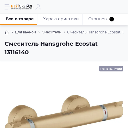
Все о товаре
Характеристики
Отзывов
0
Для ванной
Смесители
Смеситель Hansgrohe Ecostat 1311
Смеситель Hansgrohe Ecostat
13116140
нет в наличии