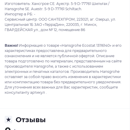
Изготовитель: Хансгрое СЕ. Ауестр. 5-9 D-77761 Шильтах /
Hansgrohe SE. Auestr. 5-9 D-77761 Schiltach.
Импортер в РБ: -
Сервисный центр: ООО САНТЕХПРОМ, 223021, аг. Озерцо, ул.
Центральная 1Б ЗАО «ТерраДин», 220035, г. Минск,
ГВАРДЕЙСКАЯ ул., дом № 12, помещение 86
Важно!
Информация о товаре «Hansgrohe Ecostat 13116140» и его
характеристиках предоставлена для предварительного
ознакомления и не является публичной офертой. Описание
товара подготовлено по материалам, представленным на сайте
производителя Hansgrohe, а также с использованием
электронных и печатных каталогов. Производитель Hansgrohe
оставляет за собой право вносить изменения в характеристики
или комплектацию товара без предварительного уведомления.
Для уточнения всех важных для Вас характеристик, сообщите
консультанту артикул .
Отзывы