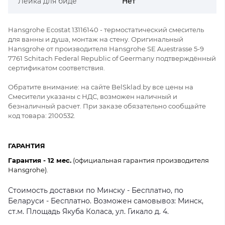
Лейка для биде
Нет
Hansgrohe Ecostat 13116140 - термостатический смеситель
для ванны и душа, монтаж на стену. Оригинальный
Hansgrohe от производителя Hansgrohe SE Auestrasse 5-9
7761 Schitach Federal Republic of Geermany подтверждённый
сертификатом соответствия.
Обратите внимание: на сайте BelSklad.by все цены на
Смесители указаны с НДС, возможен наличный и
безналичный расчет. При заказе обязательно сообщайте
код товара: 2100532.
ГАРАНТИЯ
Гарантия - 12 мес.
(официальная гарантия производителя
Hansgrohe).
Стоимость доставки по Минску - Бесплатно, по
Беларуси - Бесплатно. Возможен самовывоз: Минск,
ст.м. Площадь Якуба Коласа, ул. Гикало д. 4.