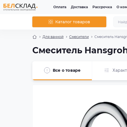
Оплата
Доставка
Рассрочка
О ко
Каталог товаров
Для ванной
Смесители
Смеситель Hansg
Смеситель Hansgro
Все о товаре
Харак