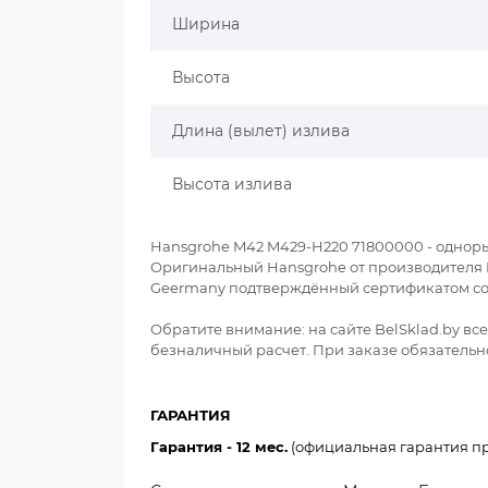
Ширина
Высота
Длина (вылет) излива
Высота излива
Hansgrohe M42 M429-H220 71800000 - однор
Оригинальный Hansgrohe от производителя Han
Geermany подтверждённый сертификатом со
Обратите внимание: на сайте BelSklad.by в
безналичный расчет. При заказе обязательно
ГАРАНТИЯ
Гарантия - 12 мес.
(официальная гарантия пр