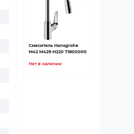
Смеситель Hansgrohe
M42 M429-H220 71800000
Нет в наличии