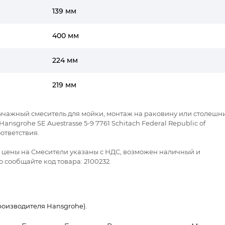
139 мм
400 мм
224 мм
219 мм
ычажный смеситель для мойки, монтаж на раковину или столешн
sgrohe SE Auestrasse 5-9 7761 Schitach Federal Republic of
ответствия.
се цены на Смесители указаны с НДС, возможен наличный и
 сообщайте код товара: 2100232.
оизводителя Hansgrohe).