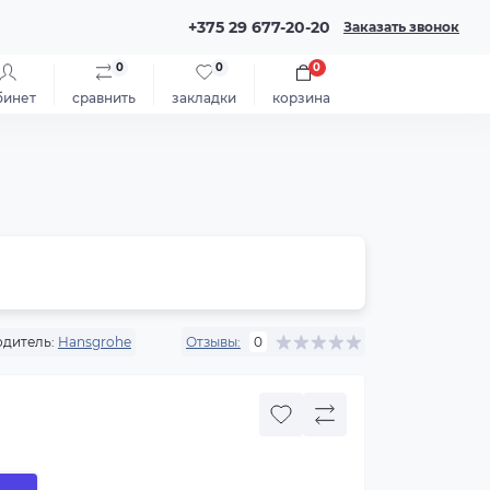
+375 29 677-20-20
Заказать звонок
0
0
0
бинет
сравнить
закладки
корзина
дитель:
Hansgrohe
Отзывы:
0