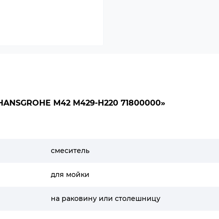
ANSGROHE M42 M429-H220 71800000»
смеситель
для мойки
на раковину или столешницу