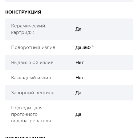
КОНСТРУКЦИЯ
Керамический
Да
картридж
Поворотный излив
Да 360 °
Выдвижной излив
Нет
Каскадный излив
Нет
Запорный вентиль
Да
Подходит для
проточного
Да
водонагревателя