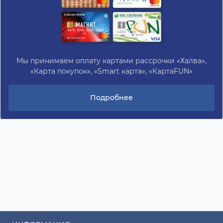
Мы принимаем оплату картами рассрочки «Халва»,
«Карта покупок», «Smart карта», «КартаFUN»
Подробнее