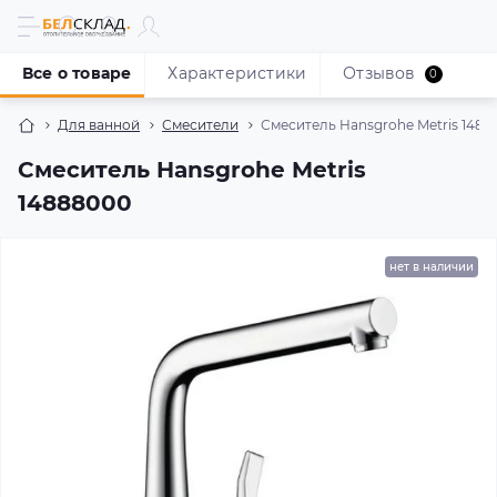
Все о товаре
Характеристики
Отзывов
0
Для ванной
Смесители
Смеситель Hansgrohe Metris 148
Смеситель Hansgrohe Metris
14888000
нет в наличии