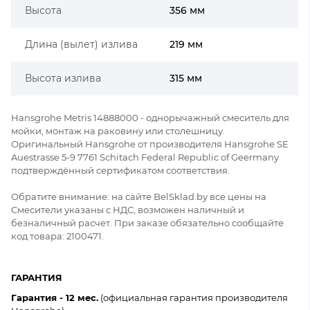
Высота
356 мм
Длина (вылет) излива
219 мм
Высота излива
315 мм
Hansgrohe Metris 14888000 - однорычажный смеситель для
мойки, монтаж на раковину или столешницу.
Оригинальный Hansgrohe от производителя Hansgrohe SE
Auestrasse 5-9 7761 Schitach Federal Republic of Geermany
подтверждённый сертификатом соответствия.
Обратите внимание: на сайте BelSklad.by все цены на
Смесители указаны с НДС, возможен наличный и
безналичный расчет. При заказе обязательно сообщайте
код товара: 2100471.
ГАРАНТИЯ
Гарантия - 12 мес.
(официальная гарантия производителя