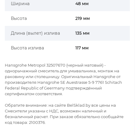
Ширина
48 мм
Высота
219 мм
Длина (вылет) излива
135 мм
Высота излива
117 мм
Hansgrohe Metropol 32507670 (черный матовый) -
однорычажный смеситель для умывальника, монтаж на
раковину или столешницу. Оригинальный Hansgrohe от
производителя Hansgrohe SE Auestrasse 5-9 7761 Schitach
Federal Republic of Geermany подтверждённый
сертификатом соответствия.
Обратите внимание: на сайте BelSklad.by все цены на
Смесители указаны с НДС, возможен наличный и
безналичный расчет. При заказе обязательно сообщайте
код товара: 2100376.