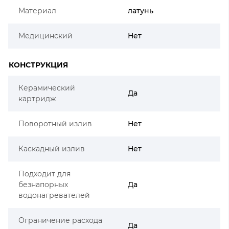
Материал
латунь
Медицинский
Нет
КОНСТРУКЦИЯ
Керамический
Да
картридж
Поворотный излив
Нет
Каскадный излив
Нет
Подходит для
безнапорных
Да
водонагревателей
Ограничение расхода
Да