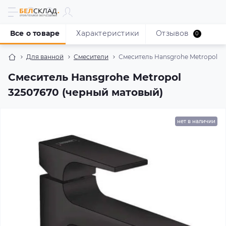
Все о товаре
Характеристики
Отзывов
0
Для ванной
Смесители
Смеситель Hansgrohe Metropol 3
Смеситель Hansgrohe Metropol
32507670 (черный матовый)
нет в наличии