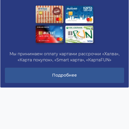
Мы принимаем оплату картами рассрочки «Халва»,
«Карта покупок», «Smart карта», «КартаFUN»
Подробнее