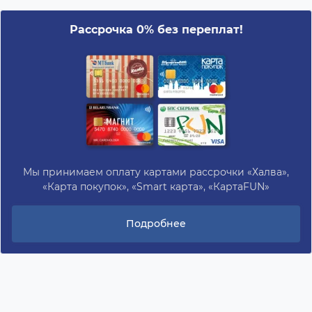
Рассрочка 0% без переплат!
Мы принимаем оплату картами рассрочки «Халва»,
«Карта покупок», «Smart карта», «КартаFUN»
Подробнее