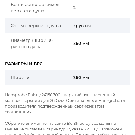
Количество режимов
2
верхнего душа
Форма верхнего душа
круглая
Диаметр (ширина)
260 мм
ручного душа
РАЗМЕРЫ И ВЕС
Ширина
260 мм
Hansgrohe Pulsify 24150700 - верхний душ, настенный
монтаж, верхний душ 260 мм. Оригинальный Hansgrohe от
производителя подтверждённый сертификатом
соответствия.
Обратите внимание: на сайте BelSklad.by все цены на
Душевые системы и гарнитуры указаны с НДС, возможен
наличный и безналичный расчет. При заказе обязательно