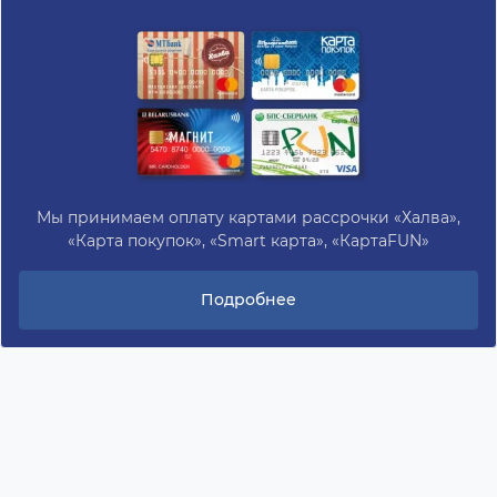
Мы принимаем оплату картами рассрочки «Халва»,
«Карта покупок», «Smart карта», «КартаFUN»
Подробнее