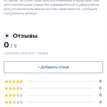
оставляет за собой право вносить изменения в характеристики
или комплектацию товара без предварительного уведомления.
Для уточнения всех важных для Вас характеристик, сообщите
консультанту артикул .
Отзывы
0
/ 5
средний рейтинг товара
+ Добавить отзыв
0
0
0
0