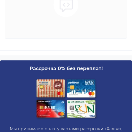
Рассрочка 0% без переплат!
Мы принимаем оплату картами рассрочки «Халва»,