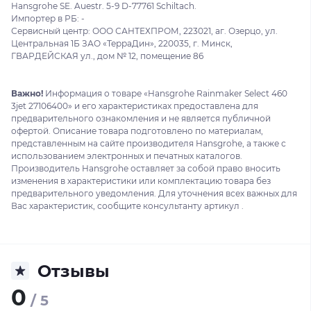
Hansgrohe SE. Auestr. 5-9 D-77761 Schiltach.
Импортер в РБ: -
Сервисный центр: ООО САНТЕХПРОМ, 223021, аг. Озерцо, ул.
Центральная 1Б ЗАО «ТерраДин», 220035, г. Минск,
ГВАРДЕЙСКАЯ ул., дом № 12, помещение 86
Важно!
Информация о товаре «Hansgrohe Rainmaker Select 460
3jet 27106400» и его характеристиках предоставлена для
предварительного ознакомления и не является публичной
офертой. Описание товара подготовлено по материалам,
представленным на сайте производителя Hansgrohe, а также с
использованием электронных и печатных каталогов.
Производитель Hansgrohe оставляет за собой право вносить
изменения в характеристики или комплектацию товара без
предварительного уведомления. Для уточнения всех важных для
Вас характеристик, сообщите консультанту артикул .
Отзывы
0
/ 5