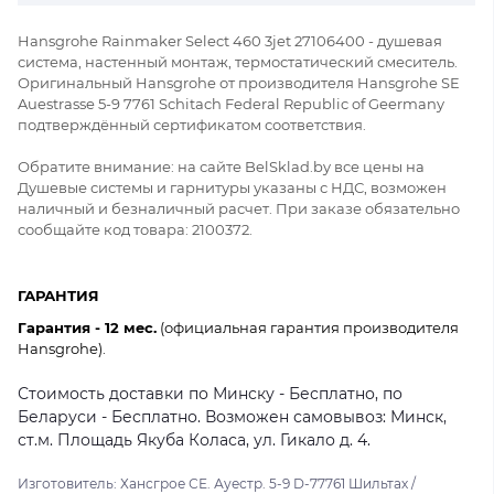
Hansgrohe Rainmaker Select 460 3jet 27106400 - душевая
система, настенный монтаж, термостатический смеситель.
Оригинальный Hansgrohe от производителя Hansgrohe SE
Auestrasse 5-9 7761 Schitach Federal Republic of Geermany
подтверждённый сертификатом соответствия.
Обратите внимание: на сайте BelSklad.by все цены на
Душевые системы и гарнитуры указаны с НДС, возможен
наличный и безналичный расчет. При заказе обязательно
сообщайте код товара: 2100372.
ГАРАНТИЯ
Гарантия - 12 мес.
(официальная гарантия производителя
Hansgrohe).
Стоимость доставки по Минску - Бесплатно, по
Беларуси - Бесплатно. Возможен самовывоз: Минск,
ст.м. Площадь Якуба Коласа, ул. Гикало д. 4.
Изготовитель: Хансгрое СЕ. Ауестр. 5-9 D-77761 Шильтах /