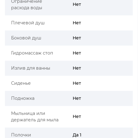
Ограничение
Нет
расхода воды
Плечевой душ
Нет
Боковой душ
Нет
Гидромассаж стоп
Нет
Излив для ванны
Нет
Сиденье
Нет
Подножка
Нет
Мыльница или
Нет
держатель для мыла
Полочки
Да 1