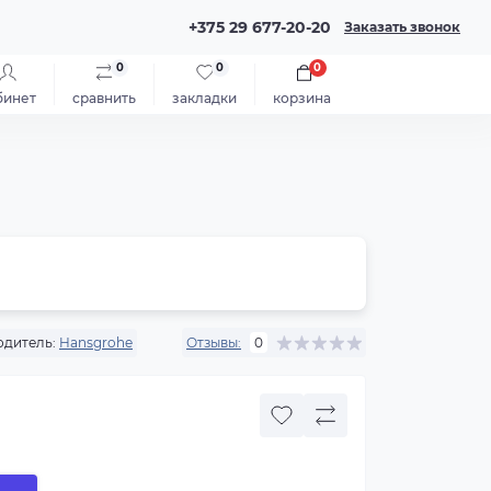
+375 29 677-20-20
Заказать звонок
0
0
0
бинет
сравнить
закладки
корзина
дитель:
Hansgrohe
Отзывы:
0