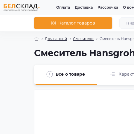
Оплата
Доставка
Рассрочка
О ко
Каталог товаров
Для ванной
Смесители
Смеситель Hansgro
Смеситель Hansgrohe
Все о товаре
Харак