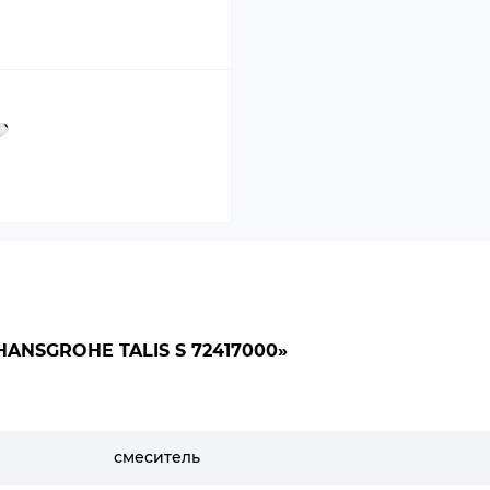
NSGROHE TALIS S 72417000»
смеситель