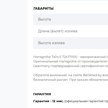
ГАБАРИТЫ
Высота
Длина (вылет) излива
Высота излива
Hansgrohe Talis S 72417000 - однорычажный 
Оригинальный Hansgrohe от производителя Han
Geermany подтверждённый сертификатом со
Обратите внимание: на сайте BelSklad.by в
безналичный расчет. При заказе обязательно
ГАРАНТИЯ
Гарантия - 12 мес.
(официальная гарантия пр