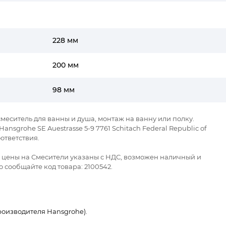
228 мм
200 мм
98 мм
смеситель для ванны и душа, монтаж на ванну или полку.
sgrohe SE Auestrasse 5-9 7761 Schitach Federal Republic of
ответствия.
се цены на Смесители указаны с НДС, возможен наличный и
 сообщайте код товара: 2100542.
оизводителя Hansgrohe).