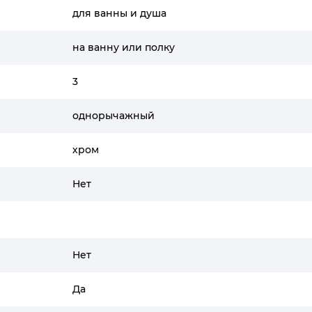
для ванны и душа
на ванну или полку
3
однорычажный
хром
Нет
Нет
Да