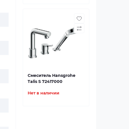
Смеситель Hansgrohe
Talis S 72417000
Нет в наличии