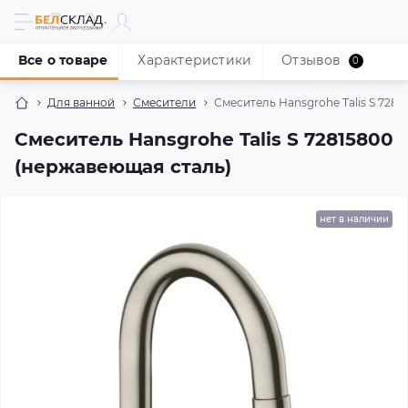
Все о товаре
Характеристики
Отзывов
0
Для ванной
Смесители
Смеситель Hansgrohe Talis S 728
Смеситель Hansgrohe Talis S 72815800
(нержавеющая сталь)
нет в наличии