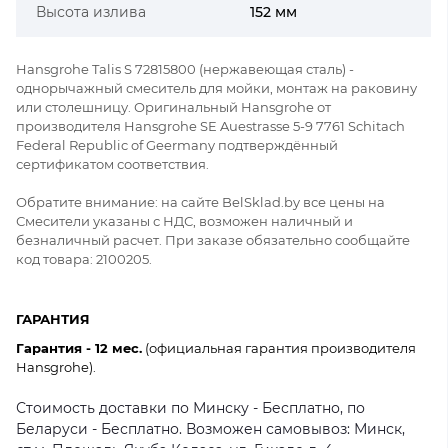
Высота излива
152 мм
Hansgrohe Talis S 72815800 (нержавеющая сталь) -
однорычажный смеситель для мойки, монтаж на раковину
или столешницу. Оригинальный Hansgrohe от
производителя Hansgrohe SE Auestrasse 5-9 7761 Schitach
Federal Republic of Geermany подтверждённый
сертификатом соответствия.
Обратите внимание: на сайте BelSklad.by все цены на
Смесители указаны с НДС, возможен наличный и
безналичный расчет. При заказе обязательно сообщайте
код товара: 2100205.
ГАРАНТИЯ
Гарантия - 12 мес.
(официальная гарантия производителя
Hansgrohe).
Стоимость доставки по Минску - Бесплатно, по
Беларуси - Бесплатно. Возможен самовывоз: Минск,