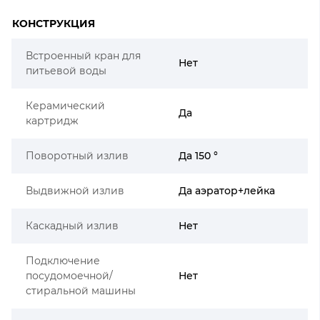
КОНСТРУКЦИЯ
Встроенный кран для
Нет
питьевой воды
Керамический
Да
картридж
Поворотный излив
Да 150 °
Выдвижной излив
Да аэратор+лейка
Каскадный излив
Нет
Подключение
посудомоечной/
Нет
стиральной машины