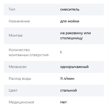
Тип
смеситель
Назначение
для мойки
на раковину или
Монтаж
столешницу
Количество
1
монтажных отверстий
Механизм
однорычажный
Расход воды
11 л/мин
Цвет
стальной
Медицинский
Нет