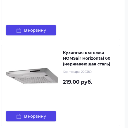
В корзину
Кухонная вытяжка
HOMSair Horizontal 60
(нержавеющая сталь)
Код товара:
229380
219.00 руб.
В корзину