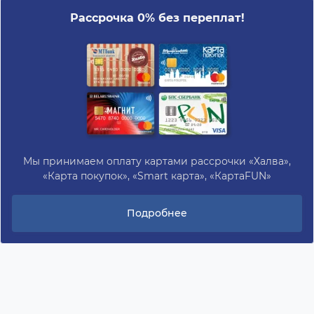
Рассрочка 0% без переплат!
Мы принимаем оплату картами рассрочки «Халва»,
«Карта покупок», «Smart карта», «КартаFUN»
Подробнее