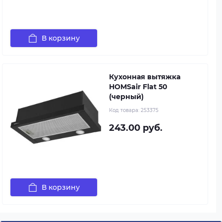
В корзину
Кухонная вытяжка
HOMSair Flat 50
(черный)
Код товара:
253375
243.00 руб.
В корзину