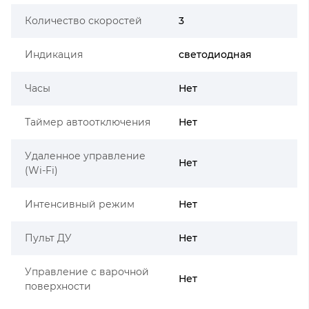
Количество скоростей
3
Индикация
светодиодная
Часы
Нет
Таймер автоотключения
Нет
Удаленное управление
Нет
(Wi-Fi)
Интенсивный режим
Нет
Пульт ДУ
Нет
Управление с варочной
Нет
поверхности