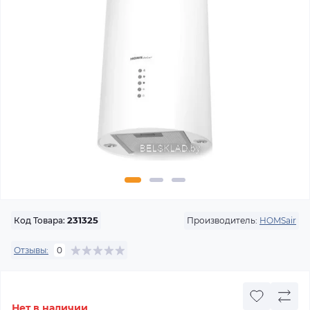
Производитель:
HOMSair
Код Товара:
231325
Отзывы:
0
Нет в наличии