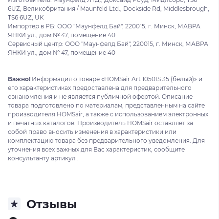
6UZ, Великобритания / Maunfeld Ltd., Dockside Rd, Middlesbrough,
TS6 6UZ, UK
Импортер в РБ: ООО "Маунфелд Бай", 220015, г. Минск, МАВРА
ЯНКИ ул., дом № 47, помещение 40
Сервисный центр: ООО "Маунфелд Бай", 220015, г. Минск, МАВРА
ЯНКИ ул., дом № 47, помещение 40
Важно!
Информация о товаре «HOMSair Art 1050IS 35 (белый)» и
его характеристиках предоставлена для предварительного
ознакомления и не является публичной офертой. Описание
товара подготовлено по материалам, представленным на сайте
производителя HOMSair, а также с использованием электронных
и печатных каталогов. Производитель HOMSair оставляет за
собой право вносить изменения в характеристики или
комплектацию товара без предварительного уведомления. Для
уточнения всех важных для Вас характеристик, сообщите
консультанту артикул .
Отзывы