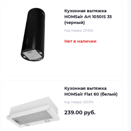
Кухонная вытяжка
HOMSair Art 1050IS 35
(черный)
Код товара:
231326
Нет в наличии
Кухонная вытяжка
HOMSair Flat 60 (белый)
Код товара:
253374
239.00 руб.