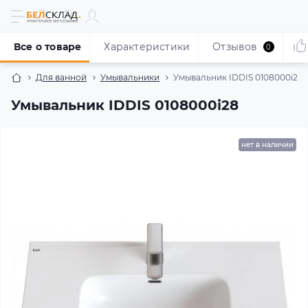
Все о товаре
Характеристики
Отзывов
0
Для ванной
Умывальники
Умывальник IDDIS 0108000i28
Умывальник IDDIS 0108000i28
нет в наличии