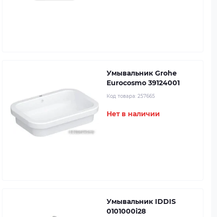
Умывальник Grohe
Eurocosmo 39124001
Код товара:
257665
Нет в наличии
Умывальник IDDIS
0101000i28