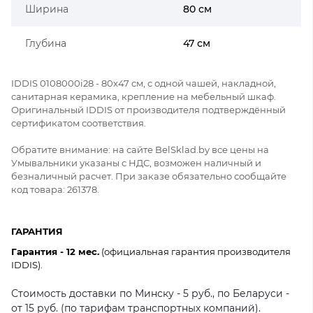
Ширина
80 см
Глубина
47 см
IDDIS 0108000i28 - 80x47 см, с одной чашей, накладной,
санитарная керамика, крепление на мебельный шкаф.
Оригинальный IDDIS от производителя подтверждённый
сертификатом соответствия.
Обратите внимание: на сайте BelSklad.by все цены на
Умывальники указаны с НДС, возможен наличный и
безналичный расчет. При заказе обязательно сообщайте
код товара: 261378.
ГАРАНТИЯ
Гарантия - 12 мес.
(официальная гарантия производителя
IDDIS).
Стоимость доставки по Минску - 5 руб., по Беларуси -
от 15 руб. (по тарифам транспортных компаний).