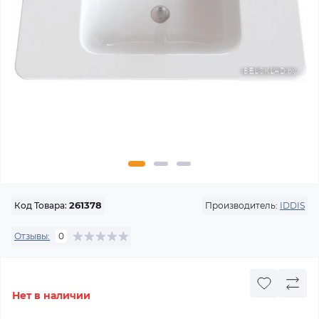
Производитель:
IDDIS
Код Товара:
261378
Отзывы:
0
Нет в наличии