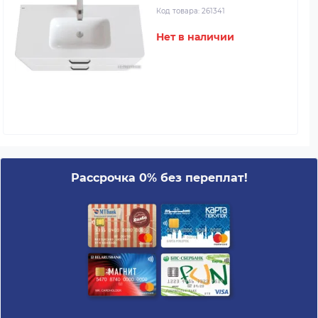
Код товара:
261341
Нет в наличии
Рассрочка 0% без переплат!