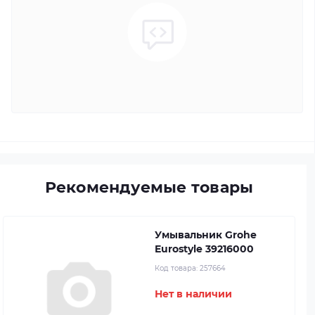
Рекомендуемые товары
Умывальник Grohe
Eurostyle 39216000
Код товара:
257664
Нет в наличии