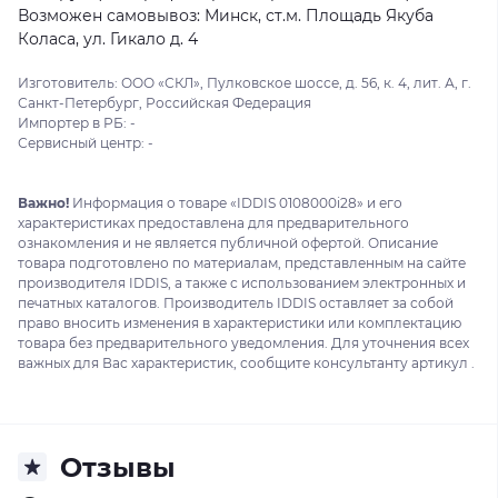
Возможен самовывоз: Минск, ст.м. Площадь Якуба
Коласа, ул. Гикало д. 4
Изготовитель: ООО «СКЛ», Пулковское шоссе, д. 56, к. 4, лит. А, г.
Санкт-Петербург, Российская Федерация
Импортер в РБ: -
Сервисный центр: -
Важно!
Информация о товаре «IDDIS 0108000i28» и его
характеристиках предоставлена для предварительного
ознакомления и не является публичной офертой. Описание
товара подготовлено по материалам, представленным на сайте
производителя IDDIS, а также с использованием электронных и
печатных каталогов. Производитель IDDIS оставляет за собой
право вносить изменения в характеристики или комплектацию
товара без предварительного уведомления. Для уточнения всех
важных для Вас характеристик, сообщите консультанту артикул .
Отзывы