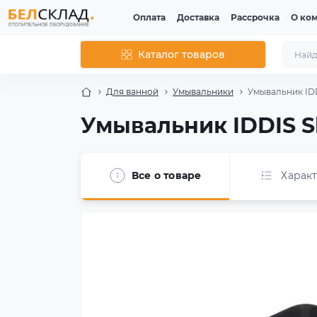
Оплата
Доставка
Рассрочка
О ко
Каталог товаров
Для ванной
Умывальники
Умывальник IDD
Умывальник IDDIS Sl
Все о товаре
Харак