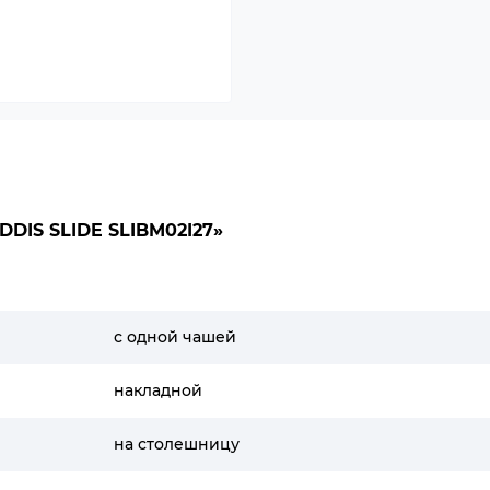
IS SLIDE SLIBM02I27»
с одной чашей
накладной
на столешницу