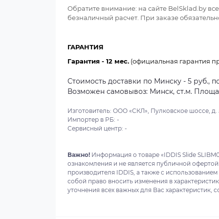
Обратите внимание: на сайте BelSklad.by в
безналичный расчет. При заказе обязательно
ГАРАНТИЯ
Гарантия - 12 мес.
(официальная гарантия пр
Стоимость доставки по Минску - 5 руб., п
Возможен самовывоз: Минск, ст.м. Площадь
Изготовитель: ООО «СКЛ», Пулковское шоссе, д. 5
Импортер в РБ: -
Сервисный центр: -
Важно!
Информация о товаре «IDDIS Slide SLIBM
ознакомления и не является публичной офертой
производителя IDDIS, а также с использованием
собой право вносить изменения в характеристи
уточнения всех важных для Вас характеристик, с