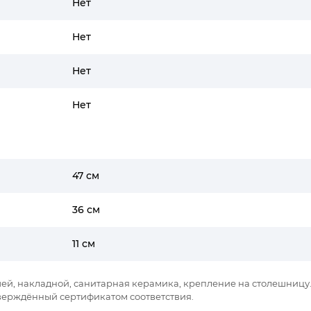
Нет
Нет
Нет
Нет
47 см
36 см
11 см
чашей, накладной, санитарная керамика, крепление на столешницу
верждённый сертификатом соответствия.