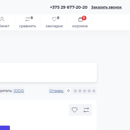
+375 29 677-20-20
Заказать звонок
0
0
0
бинет
сравнить
закладки
корзина
дитель:
IDDIS
Отзывы:
0