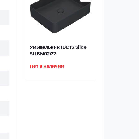
Умывальник IDDIS Slide
SLIBM02i27
Нет в наличии