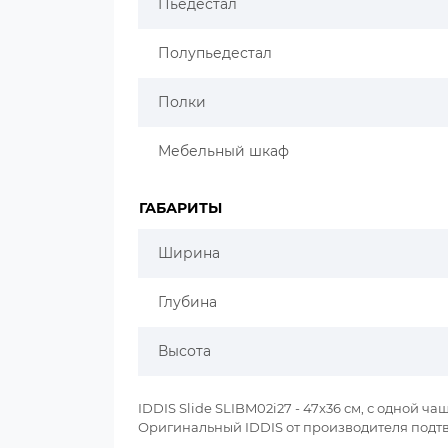
Пьедестал
Полупьедестал
Полки
Мебельный шкаф
ГАБАРИТЫ
Ширина
Глубина
Высота
IDDIS Slide SLIBM02i27 - 47x36 см, с одной 
Оригинальный IDDIS от производителя подт