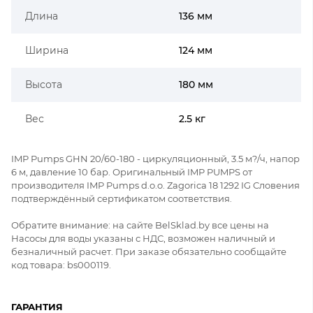
Длина
136 мм
Ширина
124 мм
Высота
180 мм
Вес
2.5 кг
IMP Pumps GHN 20/60-180 - циркуляционный, 3.5 м?/ч, напор
6 м, давление 10 бар. Оригинальный IMP PUMPS от
производителя IMP Pumps d.o.o. Zagorica 18 1292 IG Словения
подтверждённый сертификатом соответствия.
Обратите внимание: на сайте BelSklad.by все цены на
Насосы для воды указаны с НДС, возможен наличный и
безналичный расчет. При заказе обязательно сообщайте
код товара: bs000119.
ГАРАНТИЯ