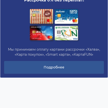
Рассрочка 0% без переплат!
Мы принимаем оплату картами рассрочки «Халва»,
«Карта покупок», «Smart карта», «КартаFUN»
Подробнее