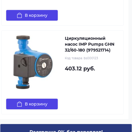
В корзину
Циркуляционный
насос IMP Pumps GHN
32/60-180 (979521714)
Код товара:
bs000123
403.12 руб.
В корзину