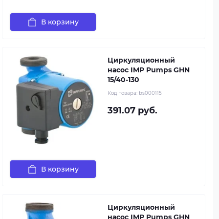
В корзину
Циркуляционный
насос IMP Pumps GHN
15/40-130
Код товара:
bs000115
391.07 руб.
В корзину
Циркуляционный
насос IMP Pumps GHN