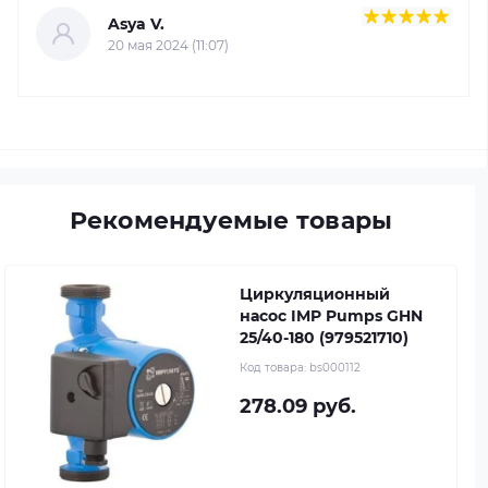
Asya V.
20 мая 2024 (11:07)
Рекомендуемые товары
Циркуляционный
насос IMP Pumps GHN
25/40-180 (979521710)
Код товара:
bs000112
278.09 руб.