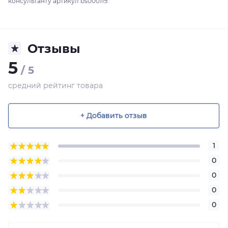
консультанту артикул bs000119.
Отзывы
5
/ 5
средний рейтинг товара
+ Добавить отзыв
1
0
0
0
0