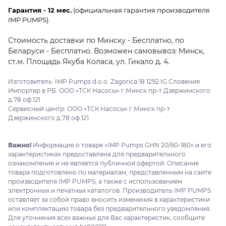
Гарантия - 12 мес.
(официальная гарантия производителя
IMP PUMPS).
Стоимость доставки по Минску - Бесплатно, по
Беларуси - Бесплатно. Возможен самовывоз: Минск,
ст.м. Площадь Якуба Коласа, ул. Гикало д. 4.
Изготовитель: IMP Pumps d.o.o. Zagorica 18 1292 IG Словения
Импортер в РБ: ООО «ТСК Насосы» г.Минск пр-т Дзержинского
д.78 оф.121
Сервисный центр: ООО «ТСК Насосы» г.Минск пр-т
Дзержинского д.78 оф.121
Важно!
Информация о товаре «IMP Pumps GHN 20/60-180» и его
характеристиках предоставлена для предварительного
ознакомления и не является публичной офертой. Описание
товара подготовлено по материалам, представленным на сайте
производителя IMP PUMPS, а также с использованием
электронных и печатных каталогов. Производитель IMP PUMPS
оставляет за собой право вносить изменения в характеристики
или комплектацию товара без предварительного уведомления.
Для уточнения всех важных для Вас характеристик, сообщите