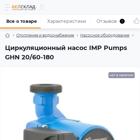
Все о товаре
Характеристики
Отзывов
1
Отопление и водоснабжение
Насосное оборудование
Н
Циркуляционный насос IMP Pumps
GHN 20/60-180
нет в наличии