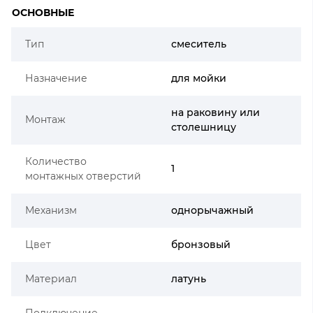
ОСНОВНЫЕ
Тип
смеситель
Назначение
для мойки
на раковину или
Монтаж
столешницу
Количество
1
монтажных отверстий
Механизм
однорычажный
Цвет
бронзовый
Материал
латунь
Подключение