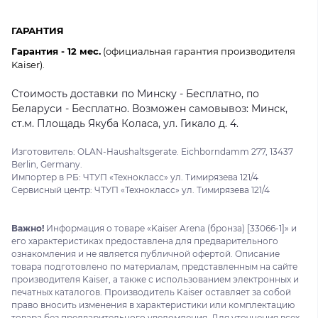
ГАРАНТИЯ
Гарантия - 12 мес.
(официальная гарантия производителя
Kaiser).
Стоимость доставки по Минску - Бесплатно, по
Беларуси - Бесплатно. Возможен самовывоз: Минск,
ст.м. Площадь Якуба Коласа, ул. Гикало д. 4.
Изготовитель: OLAN-Haushaltsgerate. Eichborndamm 277, 13437
Berlin, Germany.
Импортер в РБ: ЧТУП «Технокласс» ул. Тимирязева 121/4
Сервисный центр: ЧТУП «Технокласс» ул. Тимирязева 121/4
Важно!
Информация о товаре «Kaiser Arena (бронза) [33066-1]» и
его характеристиках предоставлена для предварительного
ознакомления и не является публичной офертой. Описание
товара подготовлено по материалам, представленным на сайте
производителя Kaiser, а также с использованием электронных и
печатных каталогов. Производитель Kaiser оставляет за собой
право вносить изменения в характеристики или комплектацию
товара без предварительного уведомления. Для уточнения всех