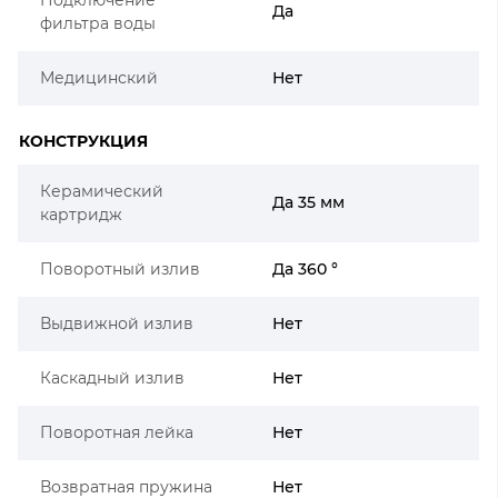
Да
фильтра воды
Медицинский
Нет
КОНСТРУКЦИЯ
Керамический
Да 35 мм
картридж
Поворотный излив
Да 360 °
Выдвижной излив
Нет
Каскадный излив
Нет
Поворотная лейка
Нет
Возвратная пружина
Нет