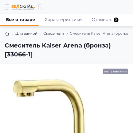
Все о товаре
Характеристики
Отзывов
0
Для ванной
Смесители
Смеситель Kaiser Arena (бронза) [
Смеситель Kaiser Arena (бронза)
[33066-1]
нет в наличии