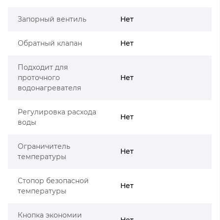
Запорный вентиль
Нет
Обратный клапан
Нет
Подходит для
проточного
Нет
водонагревателя
Регулировка расхода
Нет
воды
Ограничитель
Нет
температуры
Стопор безопасной
Нет
температуры
Кнопка экономии
Нет