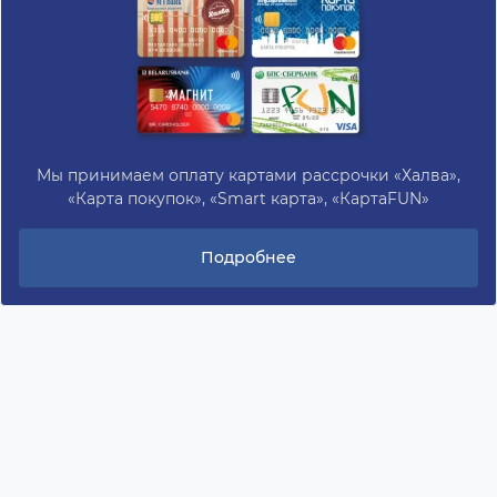
Мы принимаем оплату картами рассрочки «Халва»,
«Карта покупок», «Smart карта», «КартаFUN»
Подробнее