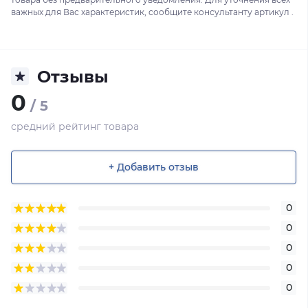
важных для Вас характеристик, сообщите консультанту артикул .
Отзывы
0
/ 5
средний рейтинг товара
+ Добавить отзыв
0
0
0
0
0