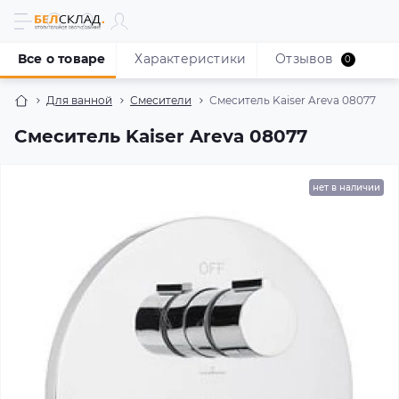
Все о товаре
Характеристики
Отзывов
0
Для ванной
Смесители
Смеситель Kaiser Areva 08077
Смеситель Kaiser Areva 08077
нет в наличии