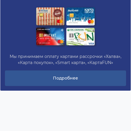
Мы принимаем оплату картами рассрочки «Халва»,
«Карта покупок», «Smart карта», «КартаFUN»
Подробнее