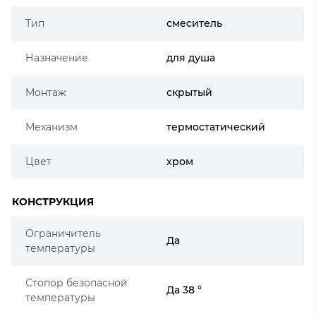
Тип
смеситель
Назначение
для душа
Монтаж
скрытый
Механизм
термостатический
Цвет
хром
КОНСТРУКЦИЯ
Ограничитель
Да
температуры
Стопор безопасной
Да 38 °
температуры