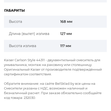
ГАБАРИТЫ
Высота
168 мм
Длина (вылет) излива
127 мм
Высота излива
117 мм
Kaiser Carlson Style 44311 - двухвентильный смеситель для
умывальника, монтаж на раковину или столешницу.
Оригинальный Kaiser от производителя подтверждённый
сертификатом соответствия.
Обратите внимание: на сайте BelSklad.by все цены на
Смесители указаны с НДС, возможен наличный и
безналичный расчет. При заказе обязательно сообщайте
код товара: 232030.