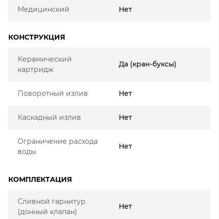
Медицинский
Нет
КОНСТРУКЦИЯ
Керамический
Да (кран-буксы)
картридж
Поворотный излив
Нет
Каскадный излив
Нет
Ограничение расхода
Нет
воды
КОМПЛЕКТАЦИЯ
Сливной гарнитур
Нет
(донный клапан)