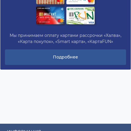
Мы принимаем оплату картами рассрочки «Халва»,
«Карта покупок», «Smart карта», «КартаFUN»
Подробнее