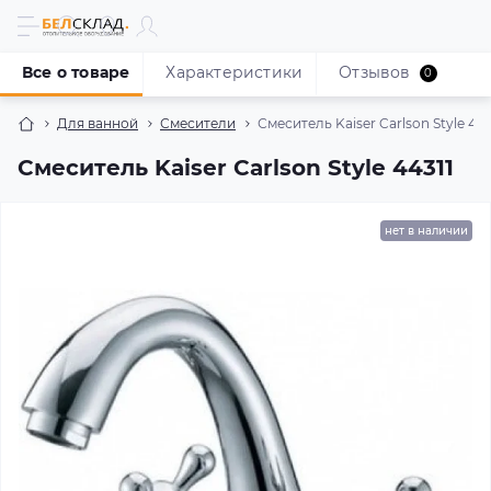
Все о товаре
Характеристики
Отзывов
0
Для ванной
Смесители
Смеситель Kaiser Carlson Style 443
Смеситель Kaiser Carlson Style 44311
нет в наличии