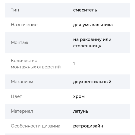
Тип
смеситель
Назначение
для умывальника
на раковину или
Монтаж
столешницу
Количество
1
монтажных отверстий
Механизм
двухвентильный
Цвет
хром
Материал
латунь
Особенности дизайна
ретродизайн