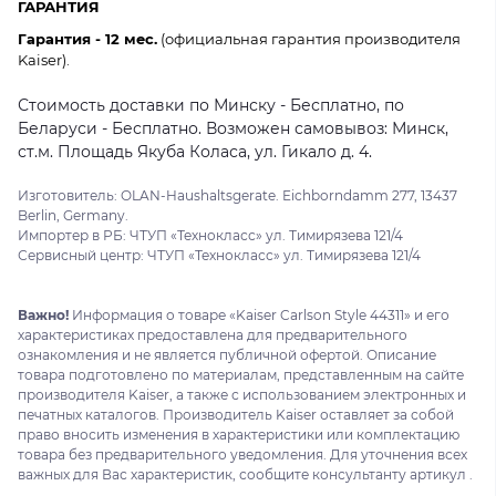
ГАРАНТИЯ
Гарантия - 12 мес.
(официальная гарантия производителя
Kaiser).
Стоимость доставки по Минску - Бесплатно, по
Беларуси - Бесплатно. Возможен самовывоз: Минск,
ст.м. Площадь Якуба Коласа, ул. Гикало д. 4.
Изготовитель: OLAN-Haushaltsgerate. Eichborndamm 277, 13437
Berlin, Germany.
Импортер в РБ: ЧТУП «Технокласс» ул. Тимирязева 121/4
Сервисный центр: ЧТУП «Технокласс» ул. Тимирязева 121/4
Важно!
Информация о товаре «Kaiser Carlson Style 44311» и его
характеристиках предоставлена для предварительного
ознакомления и не является публичной офертой. Описание
товара подготовлено по материалам, представленным на сайте
производителя Kaiser, а также с использованием электронных и
печатных каталогов. Производитель Kaiser оставляет за собой
право вносить изменения в характеристики или комплектацию
товара без предварительного уведомления. Для уточнения всех
важных для Вас характеристик, сообщите консультанту артикул .