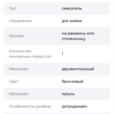
Тип
смеситель
Назначение
для мойки
на раковину или
Монтаж
столешницу
Количество
1
монтажных отверстий
Механизм
двухвентильный
Цвет
бронзовый
Материал
латунь
Особенности дизайна
ретродизайн