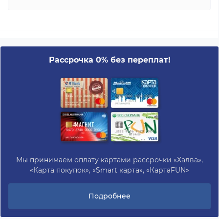
Рассрочка 0% без переплат!
Мы принимаем оплату картами рассрочки «Халва»,
«Карта покупок», «Smart карта», «КартаFUN»
Подробнее