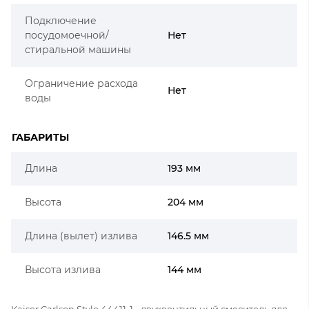
Подключение
посудомоечной/
Нет
стиральной машины
Ограничение расхода
Нет
воды
ГАБАРИТЫ
Длина
193 мм
Высота
204 мм
Длина (вылет) излива
146.5 мм
Высота излива
144 мм
Kaiser Carlson Style 44411-1 - двухвентильный смеситель для