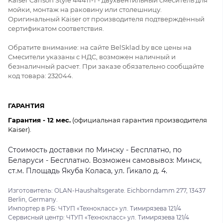
мойки, монтаж на раковину или столешницу.
Оригинальный Kaiser от производителя подтверждённый
сертификатом соответствия.
Обратите внимание: на сайте BelSklad.by все цены на
Смесители указаны с НДС, возможен наличный и
безналичный расчет. При заказе обязательно сообщайте
код товара: 232044.
ГАРАНТИЯ
Гарантия - 12 мес.
(официальная гарантия производителя
Kaiser).
Стоимость доставки по Минску - Бесплатно, по
Беларуси - Бесплатно. Возможен самовывоз: Минск,
ст.м. Площадь Якуба Коласа, ул. Гикало д. 4.
Изготовитель: OLAN-Haushaltsgerate. Eichborndamm 277, 13437
Berlin, Germany.
Импортер в РБ: ЧТУП «Технокласс» ул. Тимирязева 121/4
Сервисный центр: ЧТУП «Технокласс» ул. Тимирязева 121/4