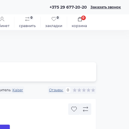
+375 29 677-20-20
Заказать звонок
0
0
0
бинет
сравнить
закладки
корзина
итель:
Kaiser
Отзывы:
0