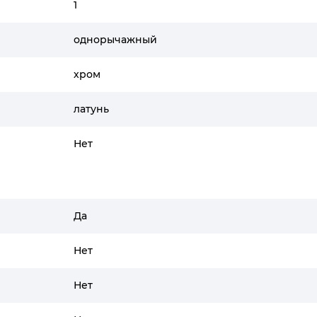
1
однорычажный
хром
латунь
Нет
Да
Нет
Нет