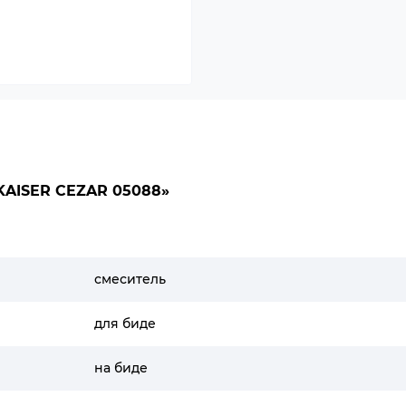
AISER CEZAR 05088»
смеситель
для биде
на биде