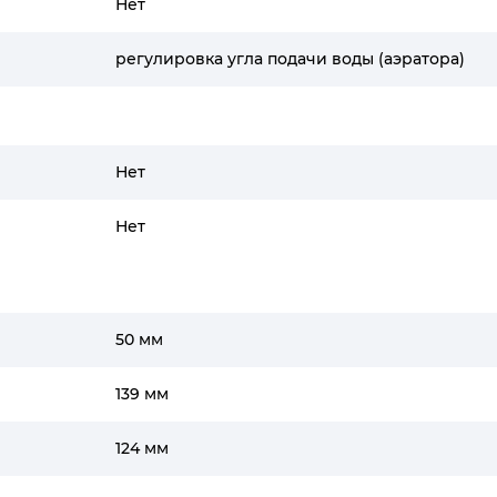
Нет
регулировка угла подачи воды (аэратора)
Нет
Нет
50 мм
139 мм
124 мм