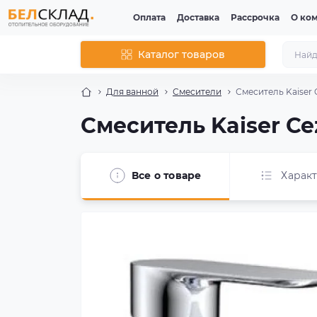
Оплата
Доставка
Рассрочка
О ко
Каталог товаров
Для ванной
Смесители
Смеситель Kaiser 
Смеситель Kaiser Ce
Все о товаре
Харак