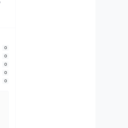
а
0
0
0
0
0